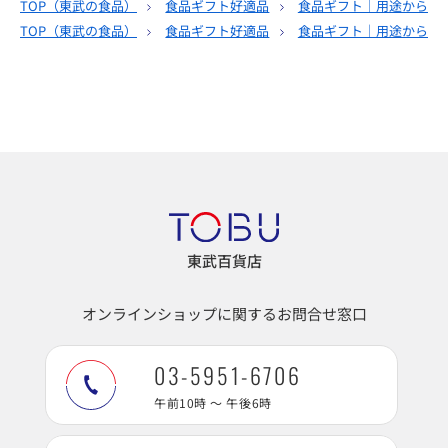
TOP（
東武の食品
）
食品ギフト好適品
食品ギフト｜用途から選
TOP（
東武の食品
）
食品ギフト好適品
食品ギフト｜用途から選
東武百貨店
オンラインショップに関するお問合せ窓口
03-5951-6706
午前10時 ～ 午後6時