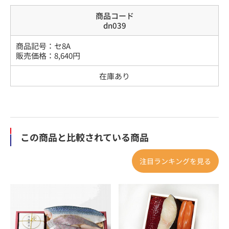
商品コード
dn039
商品記号：
セ8A
販売価格：
8,640
円
在庫あり
この商品と比較されている商品
注目ランキングを見る