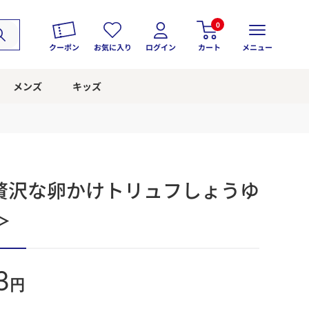
0
クーポン
お気に入り
ログイン
カート
メニュー
メンズ
キッズ
贅沢な卵かけトリュフしょうゆ
＞
3
円