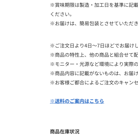
※賞味期限は製造・加工日を基準に記
ください。
※お届けは、簡易包装とさせていただ
※ご注文日より4日～7日ほどでお届け
※商品の特性上、他の商品と組合せて
※モニター・光源など環境により実際
※商品内容に記載がないものは、お届
※お客様ご都合によるご注文のキャン
※送料のご案内はこちら
商品在庫状況