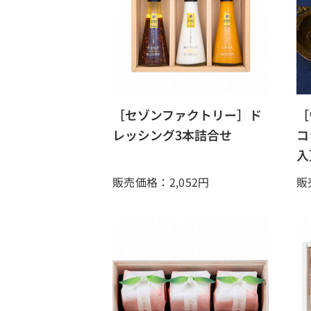
［セゾンファクトリー］ド
［
レッシング3本詰合せ
コ
入
販売価格：2,052
円
販