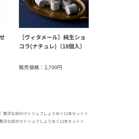
せ
［ヴィタメール］純生ショ
コラ(ナチュレ)〔18個入〕
販売価格：2,700
円
］贅沢な卵かけトリュフしょうゆ＜12本セット＞
贅沢な卵かけトリュフしょうゆ＜12本セット＞