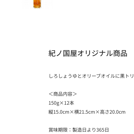
紀ノ国屋オリジナル商品
しろしょうゆとオリーブオイルに黒ト
＜商品内容＞
150g×12本
縦15.0cm×横21.5cm×高さ20.0cm
賞味期限：製造日より365日