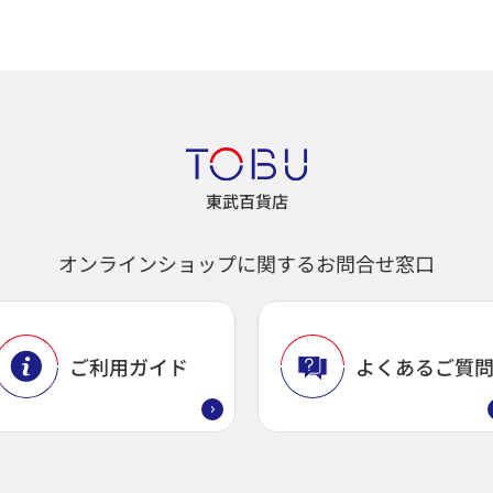
東武百貨店
オンラインショップに関するお問合せ窓口
ご利用ガイド
よくあるご質