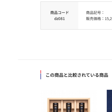
商品コード
商品記号：
dz081
販売価格：
15,
この商品と比較されている商品