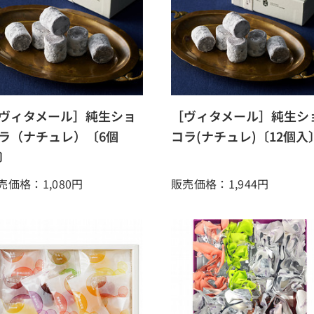
ヴィタメール］純生ショ
［ヴィタメール］純生シ
ラ（ナチュレ）〔6個
コラ(ナチュレ)〔12個入
〕
売価格：1,080
円
販売価格：1,944
円