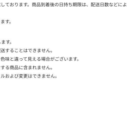
載しております。商品到着後の日持ち期限は、配送日数などによ
きます。
します。
配送することはできません。
の色味と違って見える場合がございます。
けする商品に含まれません。
セルおよび変更はできません。