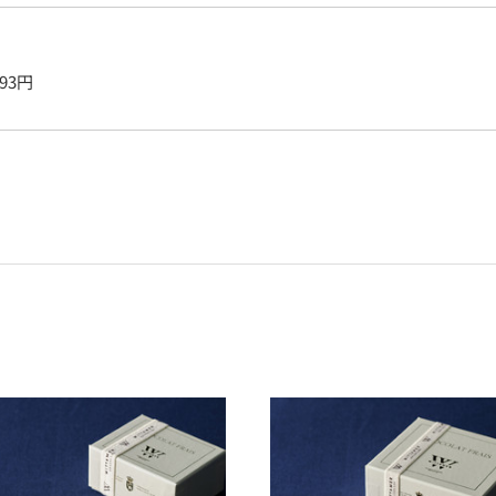
293
円