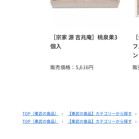
［宗家 源 吉兆庵］桃泉果3
［
個入
フ
ン
販売価格：5,616
円
販
TOP（
東武の食品
）
【東武の食品】カテゴリーから探す
TOP（
東武の食品
）
【東武の食品】カテゴリーから探す