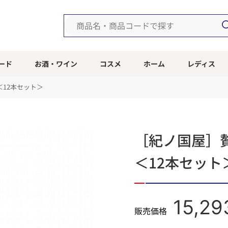
ード
お酒・ワイン
コスメ
ホーム
レディス
12本セット＞
［紀ノ国屋］
＜12本セット
15,29
販売価格