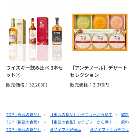
ウイスキー飲み比べ 3本セ
［アンテノール］デザート
ット②
セレクション
販売価格：32,203
円
販売価格：2,376
円
TOP（
東武の食品
）
【東武の食品】カテゴリーから探す
飲料
TOP（
東武の食品
）
【東武の食品】カテゴリーから探す
飲料
TOP（
東武の食品
）
食品ギフト好適品
食品ギフト｜カテゴリー