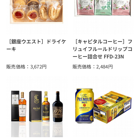
［銀座ウエスト］ドライケ
［キャピタルコーヒー］フ
ーキ
リュイフルールドリップコ
ーヒー詰合せ FFD-23N
販売価格：3,672
円
販売価格：2,484
円