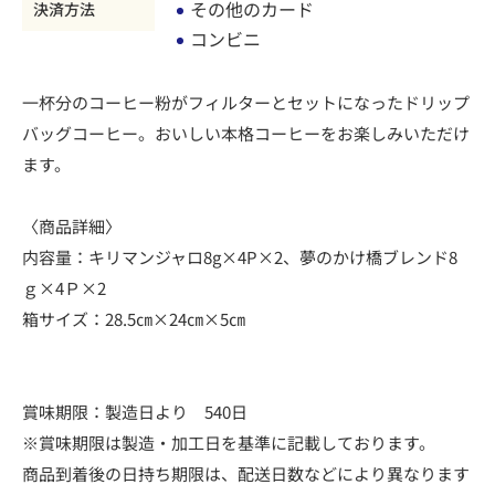
その他のカード
決済方法
コンビニ
一杯分のコーヒー粉がフィルターとセットになったドリップ
バッグコーヒー。おいしい本格コーヒーをお楽しみいただけ
ます。
〈商品詳細〉
内容量：キリマンジャロ8g×4P×2、夢のかけ橋ブレンド8
ｇ×4Ｐ×2
箱サイズ：28.5㎝×24㎝×5㎝
賞味期限：製造日より 540日
※賞味期限は製造・加工日を基準に記載しております。
商品到着後の日持ち期限は、配送日数などにより異なります