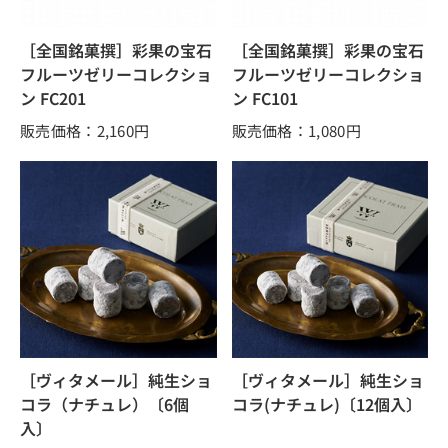
［全国銘菓撰］彩果の宝石
［全国銘菓撰］彩果の宝石
フルーツゼリーコレクショ
フルーツゼリーコレクショ
ン FC201
ン FC101
販売価格：2,160
円
販売価格：1,080
円
［ヴィタメール］純生ショ
［ヴィタメール］純生ショ
コラ（ナチュレ）〔6個
コラ(ナチュレ)〔12個入〕
入〕