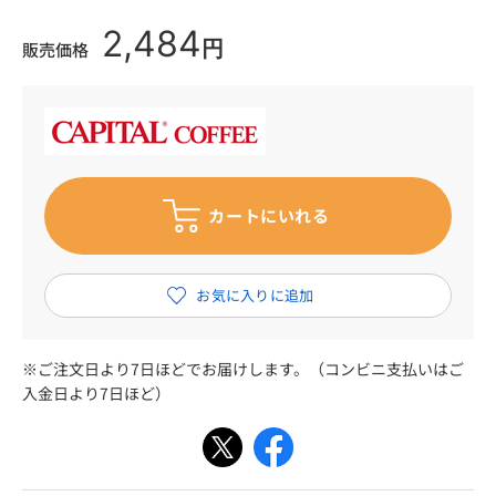
2,484
円
販売価格
※ご注文日より7日ほどでお届けします。（コンビニ支払いはご
入金日より7日ほど）