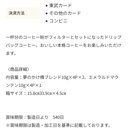
東武カード
その他のカード
決済方法
コンビニ
一杯分のコーヒー粉がフィルターとセットになったドリップ
バッグコーヒー。おいしい本格コーヒーをお楽しみいただけ
ます。
〈商品詳細〉
内容量：夢のかけ橋ブレンド10g×4P×2、エメラルドマウ
ンテン10g×4P×1
箱サイズ：15.8㎝33.9㎝×4.5㎝
賞味期限：製造日より 540日
※賞味期限は製造・加工日を基準に記載しております。