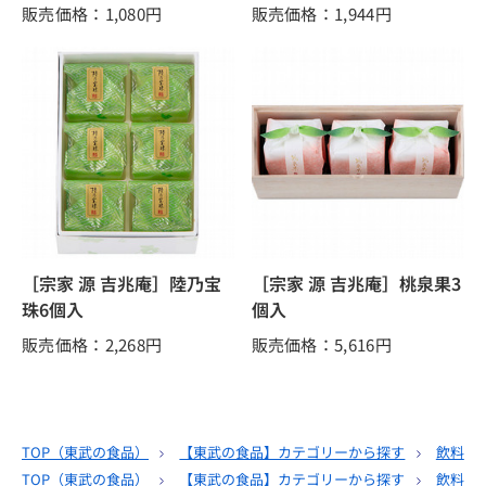
販売価格：1,080
円
販売価格：1,944
円
［宗家 源 吉兆庵］陸乃宝
［宗家 源 吉兆庵］桃泉果3
珠6個入
個入
販売価格：2,268
円
販売価格：5,616
円
TOP（
東武の食品
）
【東武の食品】カテゴリーから探す
飲料
TOP（
東武の食品
）
【東武の食品】カテゴリーから探す
飲料