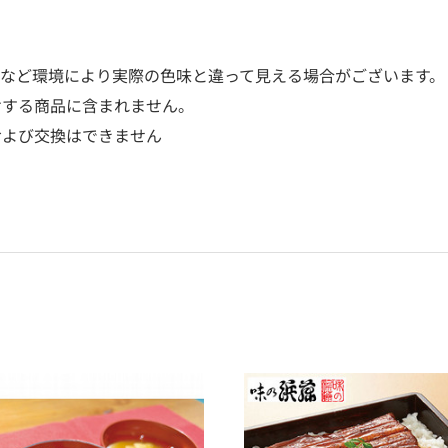
源など環境により実際の色味と違って見える場合がございます。
けする商品に含まれません。
および交換はできません