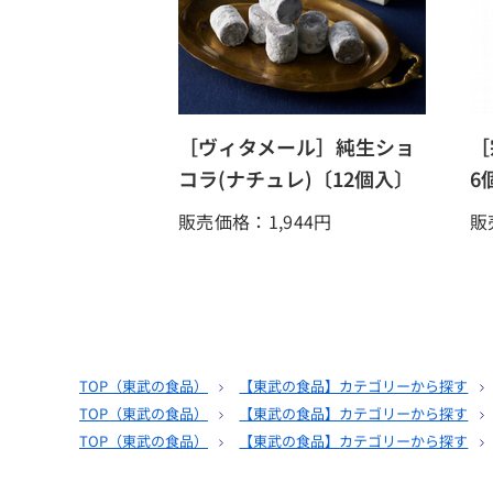
［ヴィタメール］純生ショ
［
コラ(ナチュレ)〔12個入〕
6
販売価格：1,944
円
販
TOP（
東武の食品
）
【東武の食品】カテゴリーから探す
TOP（
東武の食品
）
【東武の食品】カテゴリーから探す
TOP（
東武の食品
）
【東武の食品】カテゴリーから探す