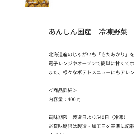
あんしん国産 冷凍野菜
北海道産のじゃがいも「きたあかり」
電子レンジやオーブンで簡単に甘くて
また、様々なポテトメニューにもアレ
＜商品詳細＞
内容量：400ｇ
賞味期限 製造日より540日（冷凍）
※賞味期限は製造・加工日を基準に記