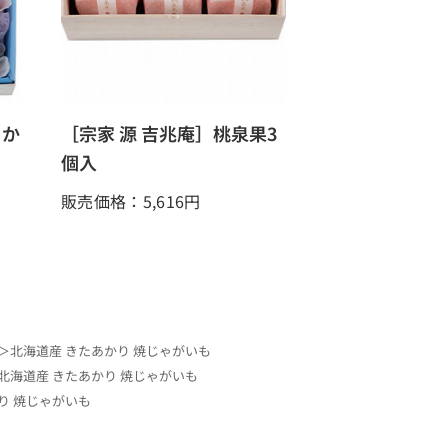
うか
［宗家 源 吉兆庵］桃泉果3
個入
販売価格：5,616
円
a＞北海道産 きたあかり 焼じゃがいも
＞北海道産 きたあかり 焼じゃがいも
かり 焼じゃがいも