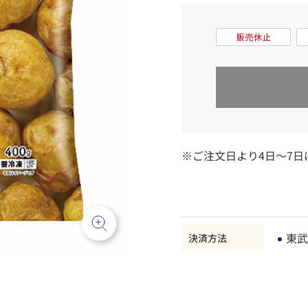
※ご注文日より4日～7
東武
決済方法