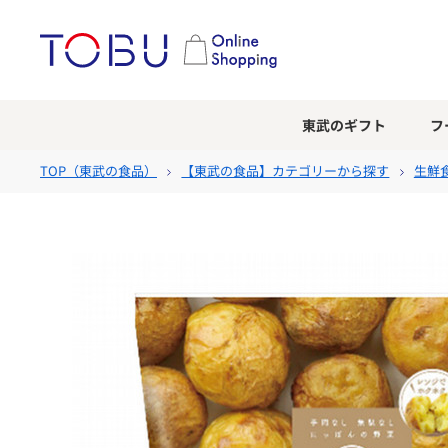
東武のギフト
フ
TOP（
東武の食品
）
【東武の食品】カテゴリーから探す
生鮮