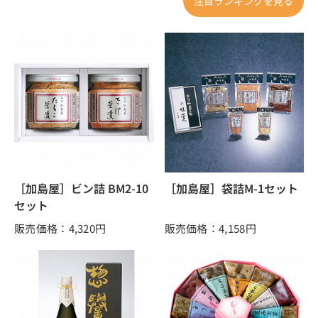
注目ランキングを見る
［加島屋］ビン詰 BM2-10
［加島屋］袋詰M-1セット
セット
販売価格：4,320
円
販売価格：4,158
円