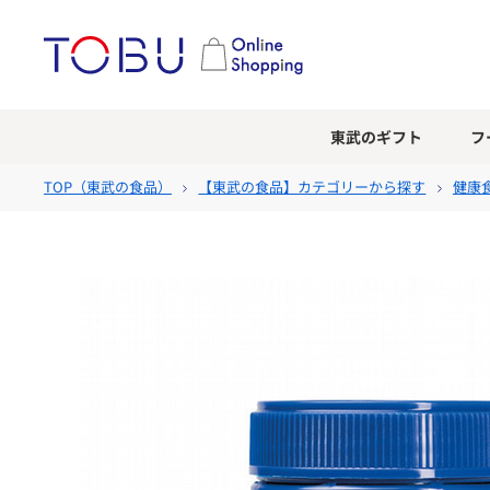
東武のギフト
フ
TOP（
東武の食品
）
【東武の食品】カテゴリーから探す
健康