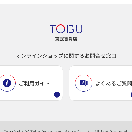
東武百貨店
オンラインショップに関するお問合せ窓口
ご利用ガイド
よくあるご質
CopyRight (c) Tobu Department Store Co., Ltd. Allright Reserved.