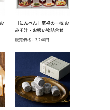
お
［にんべん］至福の一椀 お
みそ汁・お吸い物詰合せ
販売価格：3,240
円