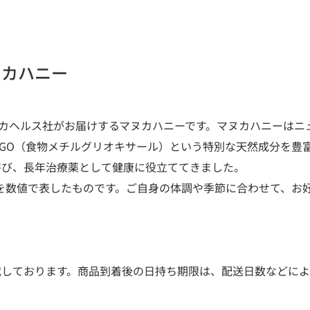
ヌカハニー
ヌカヘルス社がお届けするマヌカハニーです。マヌカハニーはニ
GO（食物メチルグリオキサール）という特別な天然成分を豊
呼び、長年治療薬として健康に役立ててきました。
ドを数値で表したものです。ご自身の体調や季節に合わせて、お
載しております。商品到着後の日持ち期限は、配送日数などによ