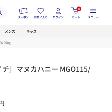
0
クーポン
お気に入り
ログイン
カート
メニュー
メンズ
キッズ
 250g
チ］マヌカハニー MGO115/
円