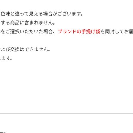
の色味と違って見える場合がございます。
けする商品に含まれません。
）をご選択いただいた場合、
ブランドの手提げ袋
を同封してお
および交換はできません。
します。