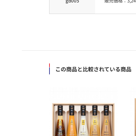
gd005
販売価格：
3,24
この商品と比較されている商品