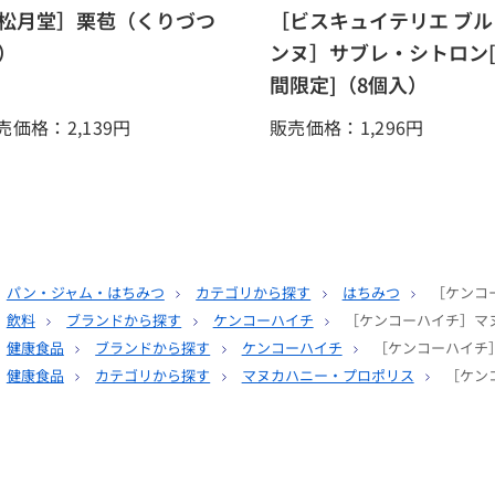
松月堂］栗苞（くりづつ
［ビスキュイテリエ ブル
）
ンヌ］サブレ・シトロン
間限定]（8個入）
売価格：2,139
円
販売価格：1,296
円
パン・ジャム・はちみつ
カテゴリから探す
はちみつ
［ケンコー
飲料
ブランドから探す
ケンコーハイチ
［ケンコーハイチ］マヌカハ
健康食品
ブランドから探す
ケンコーハイチ
［ケンコーハイチ］マヌ
健康食品
カテゴリから探す
マヌカハニー・プロポリス
［ケンコ