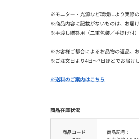
※モニター・光源など環境により実際
※商品内容に記載がないものは、お届
※手渡し贈答用（二重包装／手提げ付
※お客様ご都合によるお品物の返品、
※ご注文日より4日～7日ほどでお届け
※送料のご案内はこちら
商品在庫状況
商品コード
商品記号：