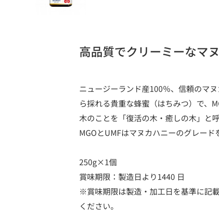
高品質でクリーミーなマ
ニュージーランド産100％、信頼のマ
ら採れる貴重な蜂蜜（はちみつ）で、M
木のことを「復活の木・癒しの木」と
MGOとUMFはマヌカハニーのグレー
250g×1個
賞味期限：製造日より1440 日
※賞味期限は製造・加工日を基準に記
ください。