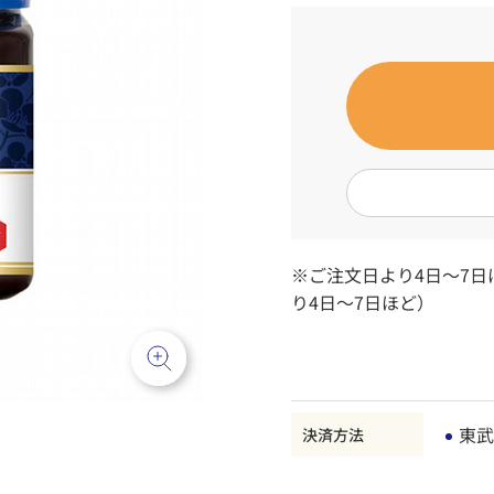
※ご注文日より4日～7
り4日～7日ほど）
東武
決済方法