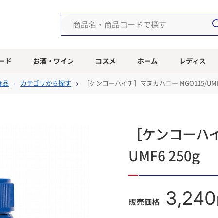
ード
お酒・ワイン
コスメ
ホーム
レディス
食品
カテゴリから探す
［ケンコーハイチ］マヌカハニー MGO115/UMF6
［ケンコーハイ
UMF6 250g
3,240
販売価格