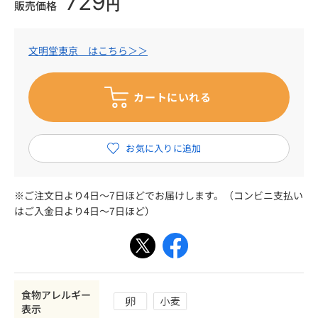
729
円
販売価格
文明堂東京 はこちら＞＞
※ご注文日より4日～7日ほどでお届けします。（コンビニ支払い
はご入金日より4日～7日ほど）
食物アレルギー
表示