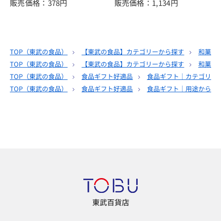
販売価格：378
円
販売価格：1,134
円
TOP（
東武の食品
）
【東武の食品】カテゴリーから探す
和菓子
TOP（
東武の食品
）
【東武の食品】カテゴリーから探す
和菓子
TOP（
東武の食品
）
食品ギフト好適品
食品ギフト｜カテゴリー
TOP（
東武の食品
）
食品ギフト好適品
食品ギフト｜用途から選
東武百貨店