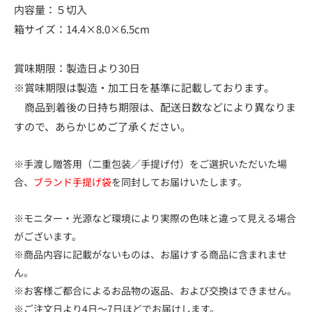
内容量：５切入
箱サイズ：14.4×8.0×6.5cm
賞味期限：製造日より30日
※賞味期限は製造・加工日を基準に記載しております。
商品到着後の日持ち期限は、配送日数などにより異なりま
すので、あらかじめご了承ください。
※手渡し贈答用（二重包装／手提げ付）をご選択いただいた場
合、
ブランド手提げ袋
を同封してお届けいたします。
※モニター・光源など環境により実際の色味と違って見える場合
がございます。
※商品内容に記載がないものは、お届けする商品に含まれませ
ん。
※お客様ご都合によるお品物の返品、および交換はできません。
※ご注文日より4日～7日ほどでお届けします。