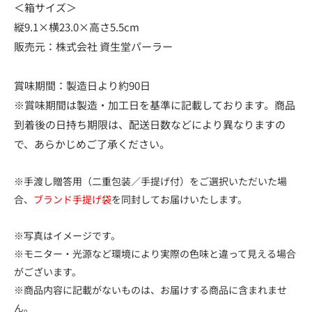
＜箱サイズ＞
縦9.1×横23.0×高さ5.5cm
販売元：株式会社 資生堂パーラー
賞味期間：製造日より約90日
※賞味期間は製造・加工日を基準に記載しております。商品
到着後の日持ち期限は、配送日数などにより異なりますの
で、あらかじめご了承ください。
※手渡し贈答用（二重包装／手提げ付）をご選択いただいた場
合、
ブランド手提げ袋
を同封してお届けいたします。
※写真はイメージです。
※モニター・光源など環境により実際の色味と違って見える場合
がございます。
※商品内容に記載がないものは、お届けする商品に含まれませ
ん。