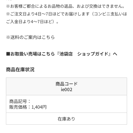
※お客様ご都合によるお品物の返品、および交換はできません。
※ご注文日より4日～7日ほどでお届けします（コンビニ支払いは
ご入金日より4～7日ほど）。
※送料のご案内はこちら
■お取扱い売場はこちら『池袋店 ショップガイド』へ
商品在庫状況
商品コード
ie002
商品記号：
販売価格：
1,404
円
在庫あり