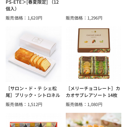
PS-ETE＞[春夏限定] （12
個入）
販売価格：1,620
円
販売価格：1,296
円
［サロン・ド・テ シェ松
［メリーチョコレート］カ
尾］ブリック・シトロネル
カオサブレアソート 14枚
販売価格：1,512
円
販売価格：1,080
円