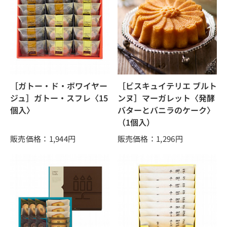
［ガトー・ド・ボワイヤー
［ビスキュイテリエ ブルト
ジュ］ガトー・スフレ〈15
ンヌ］マーガレット〈発酵
個入〉
バターとバニラのケーク〉
（1個入）
販売価格：1,944
円
販売価格：1,296
円