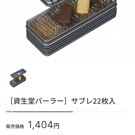
［資生堂パーラー］サブレ22枚入
1,404
円
販売価格