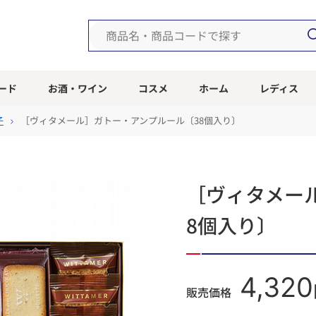
ード
お酒・ワイン
コスメ
ホーム
レディス
子
［ヴィタメール］ガトー・アンプルール〔38個入り〕
［ヴィタメー
8個入り〕
4,320
販売価格