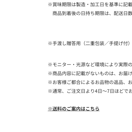
※賞味期限は製造・加工日を基準に記
商品到着後の日持ち期限は、配送日数
※手渡し贈答用（二重包装／手提げ付
※モニター・光源など環境により実際
※商品内容に記載がないものは、お届
※お客様ご都合によるお品物の返品、
※通常、ご注文日より4日～7日ほどで
※送料のご案内はこちら