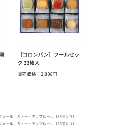
藝
［コロンバン］フールセッ
ク 33枚入
販売価格：2,808
円
タメール］ガトー・アンプルール〔38個入り〕
タメール］ガトー・アンプルール〔38個入り〕