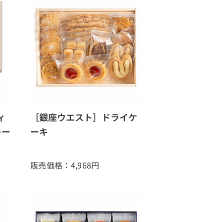
ィ
［銀座ウエスト］ドライケ
レー
ーキ
販売価格：4,968
円