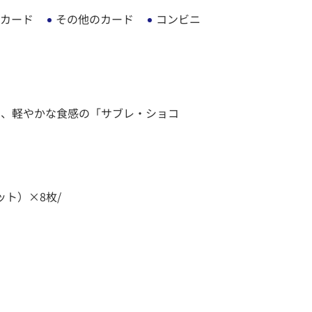
カード
その他のカード
コンビニ
」、軽やかな食感の「サブレ・ショコ
ト）×8枚/