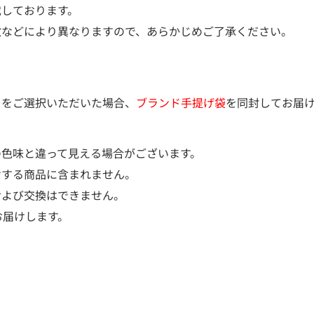
載しております。
などにより異なりますので、あらかじめご了承ください。
）をご選択いただいた場合、
ブランド手提げ袋
を同封してお届
の色味と違って見える場合がございます。
けする商品に含まれません。
および交換はできません。
お届けします。