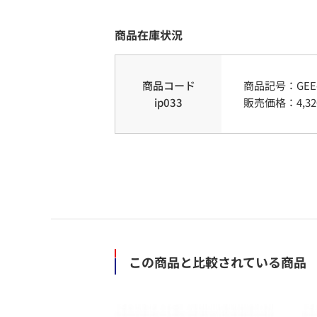
商品在庫状況
商品コード
商品記号：
GEE
ip033
販売価格：
4,32
この商品と比較されている商品