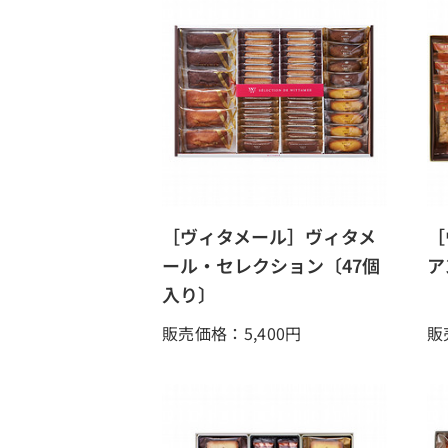
［ヴィタメール］ヴィタメ
［
ール・セレクション〔47個
ア
入り〕
販売価格：5,400
円
販