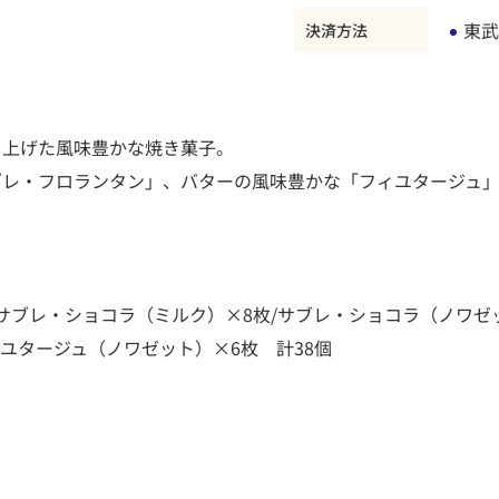
東武
決済方法
き上げた風味豊かな焼き菓子。
ブレ・フロランタン」、バターの風味豊かな「フィユタージュ
サブレ・ショコラ（ミルク）×8枚/サブレ・ショコラ（ノワゼッ
ユタージュ（ノワゼット）×6枚 計38個