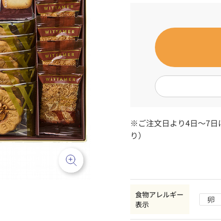
※ご注文日より4日～7
り）
食物アレルギー
表示