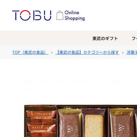
東武のギフト
フ
TOP（
東武の食品
）
【東武の食品】カテゴリーから探す
洋菓