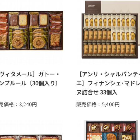
ヴィタメール］ガトー・
［アンリ・シャルパンテ
ンプルール〔30個入り〕
エ］フィナンシェ･マド
ヌ詰合せ 33個入
売価格：3,240
円
販売価格：5,400
円