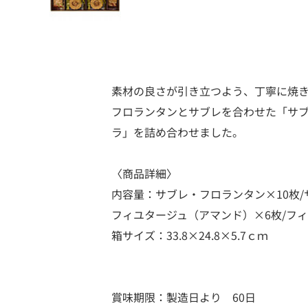
素材の良さが引き立つよう、丁寧に焼
フロランタンとサブレを合わせた「サ
ラ」を詰め合わせました。
〈商品詳細〉
内容量：サブレ・フロランタン×10枚/
フィユタージュ（アマンド）×6枚/フィ
箱サイズ：33.8×24.8×5.7ｃｍ
賞味期限：製造日より 60日