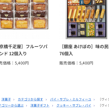
京橋千疋屋］フルーツパ
［銀座 あけぼの］味の民
ンド 12個入り
76個入
売価格：5,400
円
販売価格：5,400
円
洋菓子
カテゴリから探す
パイ・サブレ・ミルフィーユ
［ヴィ
テゴリーから選ぶ
洋菓子ギフト
クッキー・サブレ・パイ
［ヴィ