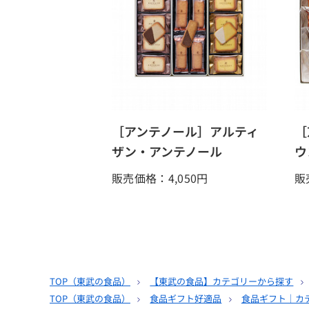
［アンテノール］アルティ
［
ザン・アンテノール
ウ
販売価格：4,050
円
販
TOP（
東武の食品
）
【東武の食品】カテゴリーから探す
TOP（
東武の食品
）
食品ギフト好適品
食品ギフト｜カ