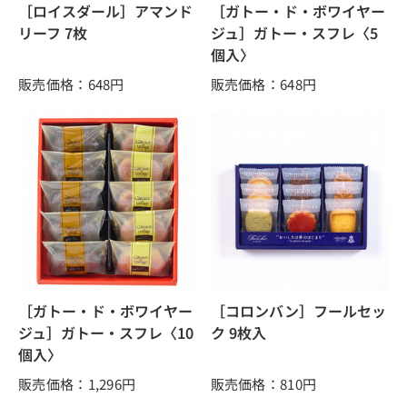
［ロイスダール］アマンド
［ガトー・ド・ボワイヤー
リーフ 7枚
ジュ］ガトー・スフレ〈5
個入〉
販売価格：648
円
販売価格：648
円
［ガトー・ド・ボワイヤー
［コロンバン］フールセッ
ジュ］ガトー・スフレ〈10
ク 9枚入
個入〉
販売価格：1,296
円
販売価格：810
円