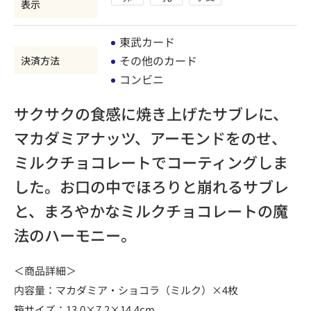
表示
東武カード
その他のカード
決済方法
コンビニ
サクサクの食感に焼き上げたサブレに、
マカダミアナッツ、アーモンドをのせ、
ミルクチョコレートでコーティングしま
した。お口の中でほろりと崩れるサブレ
と、まろやかなミルクチョコレートの魔
法のハーモニー。
＜商品詳細＞
内容量：マカダミア・ショコラ（ミルク）×4枚
箱サイズ：13.0×7.2×14.4cm