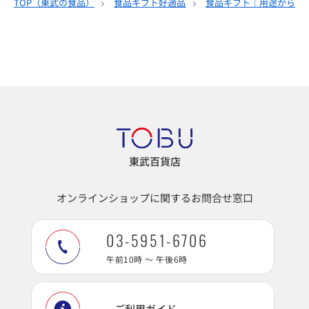
TOP（
東武の食品
）
食品ギフト好適品
食品ギフト｜用途から選
東武百貨店
オンラインショップに関するお問合せ窓口
03-5951-6706
午前10時 ～ 午後6時
ご利用ガイド