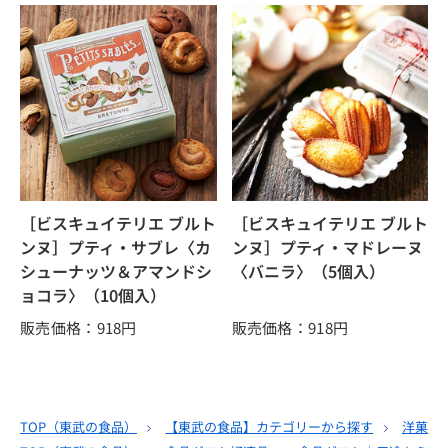
［ビスキュイテリエ ブルト
［ビスキュイテリエ ブルト
ンヌ］プティ・サブレ〈カ
ンヌ］プティ・マドレーヌ
シューナッツ＆アマンドシ
〈バニラ〉（5個入）
ョコラ〉（10個入）
販売価格：918
円
販売価格：918
円
TOP（
東武の食品
）
【東武の食品】カテゴリーから探す
洋菓子