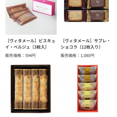
［ヴィタメール］ビスキュ
［ヴィタメール］サブレ・
イ・ベルジュ〔3枚入〕
ショコラ〔12枚入り〕
販売価格：594
円
販売価格：1,080
円