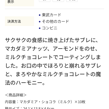
表示
東武カード
その他のカード
決済方法
コンビニ
サクサクの食感に焼き上げたサブレに、
マカダミアナッツ、アーモンドをのせ、
ミルクチョコレートでコーティングしま
した。お口の中でほろりと崩れるサブレ
と、まろやかなミルクチョコレートの魔
法のハーモニー。
＜商品詳細＞
内容量：マカダミア・ショコラ（ミルク）×10枚
箱サイズ：24.1×13.8×4.6cm