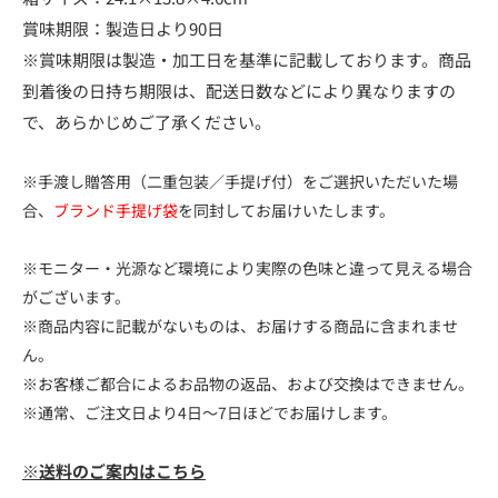
賞味期限：製造日より90日
※賞味期限は製造・加工日を基準に記載しております。商品
到着後の日持ち期限は、配送日数などにより異なりますの
で、あらかじめご了承ください。
※手渡し贈答用（二重包装／手提げ付）をご選択いただいた場
合、
ブランド手提げ袋
を同封してお届けいたします。
※モニター・光源など環境により実際の色味と違って見える場合
がございます。
※商品内容に記載がないものは、お届けする商品に含まれませ
ん。
※お客様ご都合によるお品物の返品、および交換はできません。
※通常、ご注文日より4日～7日ほどでお届けします。
※送料のご案内はこちら