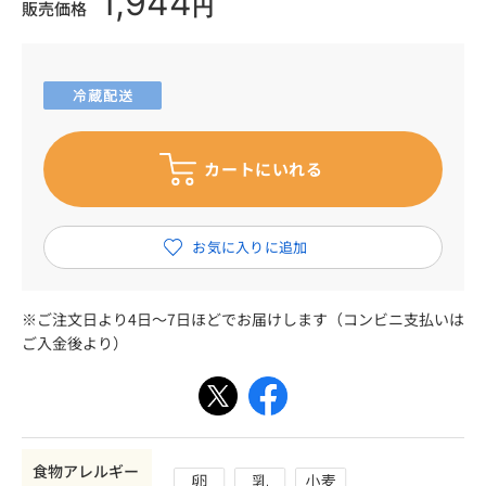
1,944
円
販売価格
※ご注文日より4日～7日ほどでお届けします（コンビニ支払いは
ご入金後より）
食物アレルギー