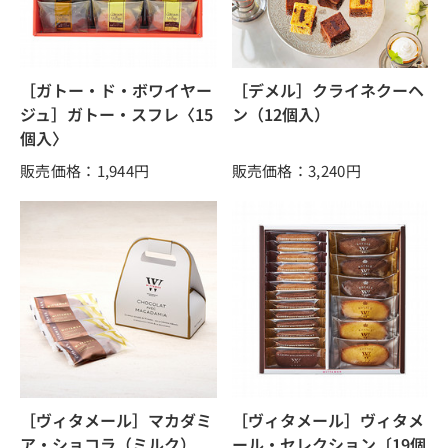
［ガトー・ド・ボワイヤー
［デメル］クライネクーヘ
ジュ］ガトー・スフレ〈15
ン（12個入）
個入〉
販売価格：1,944
円
販売価格：3,240
円
［ヴィタメール］マカダミ
［ヴィタメール］ヴィタメ
ア・ショコラ（ミルク）
ール・セレクション〔19個