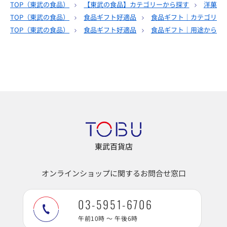
TOP（
東武の食品
）
【東武の食品】カテゴリーから探す
洋菓子
TOP（
東武の食品
）
食品ギフト好適品
食品ギフト｜カテゴリー
TOP（
東武の食品
）
食品ギフト好適品
食品ギフト｜用途から選
東武百貨店
オンラインショップに関するお問合せ窓口
03-5951-6706
午前10時 ～ 午後6時