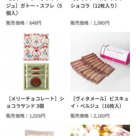
ジュ］ガトー・スフレ〈5
ショコラ〔12枚入り〕
個入〉
販売価格：648
円
販売価格：1,080
円
［メリーチョコレート］シ
［ヴィタメール］ビスキュ
ョコラサンド 3個
イ・ベルジュ〔16枚入〕
販売価格：1,026
円
販売価格：2,160
円