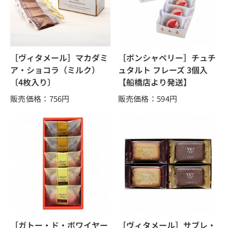
［ヴィタメール］マカダミ
［ボンシャペリー］チュチ
ア・ショコラ（ミルク）
ュタルト フレーズ 3個入
〔4枚入り〕
【船橋店より発送】
販売価格：756
円
販売価格：594
円
［ガトー・ド・ボワイヤー
［ヴィタメール］サブレ・