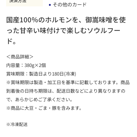
決済方法
その他のカード
国産100％のホルモンを、御嵩味噌を使
った甘辛い味付けで楽しむソウルフー
ド。
＜商品詳細＞
内容量：380g×2個
賞味期限：製造日より180日(冷凍)
※賞味期限は製造・加工日を基準に記載しております。商品
到着後の日持ち期限は、配送日数などにより異なりますの
で、あらかじめご了承ください。
※商品に大豆・ごま・豚を含みます。
※冷凍配送