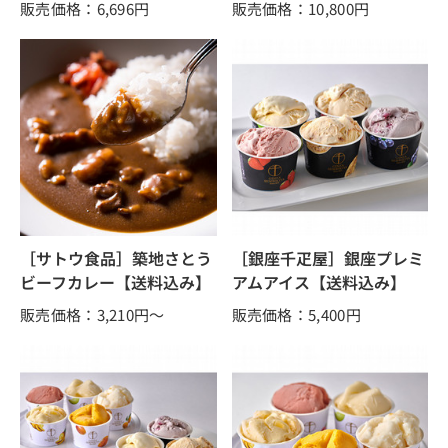
販売価格：6,696
円
販売価格：10,800
円
［サトウ食品］築地さとう
［銀座千疋屋］銀座プレミ
ビーフカレー【送料込み】
アムアイス【送料込み】
販売価格：3,210
円～
販売価格：5,400
円