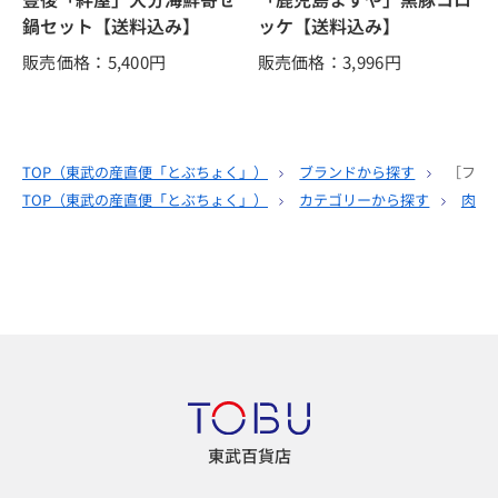
鍋セット【送料込み】
ッケ【送料込み】
販売価格：5,400
円
販売価格：3,996
円
TOP（
東武の産直便「とぶちょく」
）
ブランドから探す
［フジ
TOP（
東武の産直便「とぶちょく」
）
カテゴリーから探す
肉・
東武百貨店