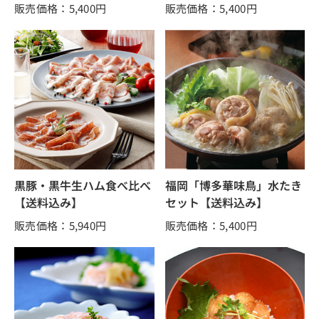
販売価格：5,400
円
販売価格：5,400
円
黒豚・黒牛生ハム食べ比べ
福岡「博多華味鳥」水たき
【送料込み】
セット【送料込み】
販売価格：5,940
円
販売価格：5,400
円