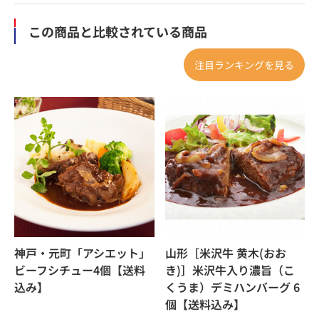
この商品と比較されている商品
注目ランキングを見る
神戸・元町「アシエット」
山形［米沢牛 黄木(おお
ビーフシチュー4個【送料
き)］米沢牛入り濃旨（こ
込み】
くうま）デミハンバーグ 6
個【送料込み】