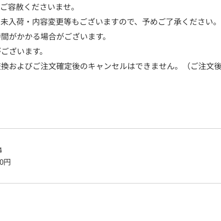
はご容赦くださいませ。
、未入荷・内容変更等もございますので、予めご了承ください。
時間がかかる場合がございます。
がございます。
交換およびご注文確定後のキャンセルはできません。（ご注文後
4
0
円