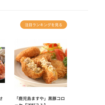
注目ランキングを見る
せ
「鹿児島ますや」黒豚コロ