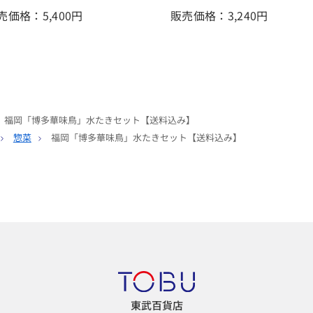
売価格：5,400
円
販売価格：3,240
円
福岡「博多華味鳥」水たきセット【送料込み】
惣菜
福岡「博多華味鳥」水たきセット【送料込み】
東武百貨店