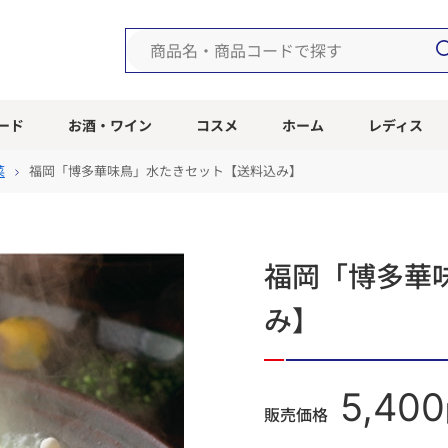
ード
お酒・ワイン
コスメ
ホーム
レディス
菜
福岡「博多華味鳥」水たきセット【送料込み】
福岡「博多華
み】
5,400
販売価格