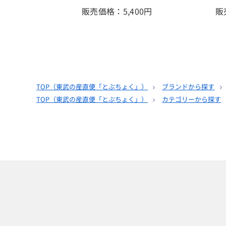
販売価格：5,400
円
販
TOP（
東武の産直便「とぶちょく」
）
ブランドから探す
TOP（
東武の産直便「とぶちょく」
）
カテゴリーから探す