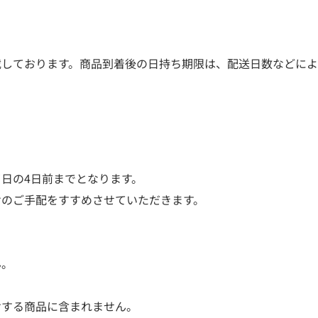
載しております。商品到着後の日持ち期限は、配送日数などによ
日の4日前までとなります。
けのご手配をすすめさせていただきます。
。
ん。
けする商品に含まれません。