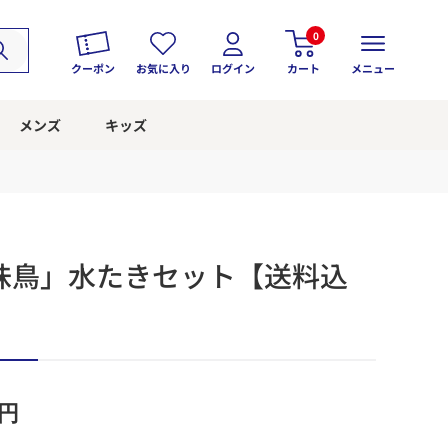
0
クーポン
お気に入り
ログイン
カート
メニュー
メンズ
キッズ
味鳥」水たきセット【送料込
円