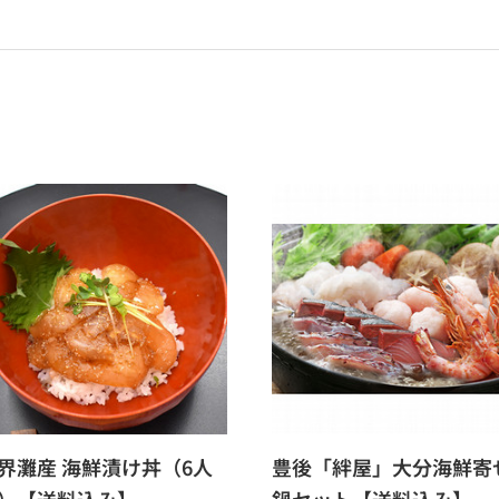
界灘産 海鮮漬け丼（6人
豊後「絆屋」大分海鮮寄