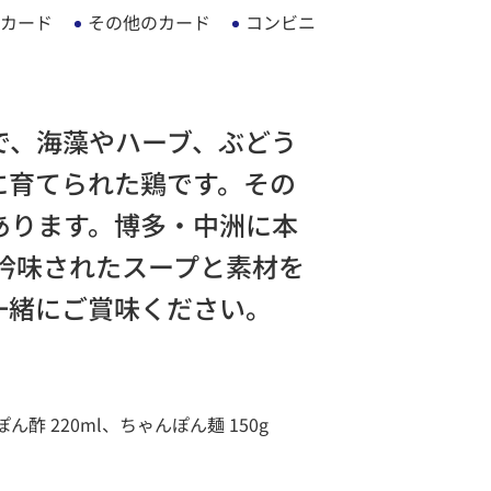
カード
その他のカード
コンビニ
で、海藻やハーブ、ぶどう
に育てられた鶏です。その
あります。博多・中洲に本
の吟味されたスープと素材を
一緒にご賞味ください。
ん酢 220ml、ちゃんぽん麺 150g