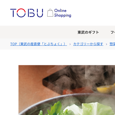
東武のギフト
フ
TOP（
東武の産直便「とぶちょく」
）
カテゴリーから探す
惣