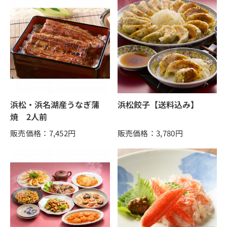
浜松・浜名湖産うなぎ蒲
浜松餃子【送料込み】
焼 2人前
販売価格：7,452
円
販売価格：3,780
円