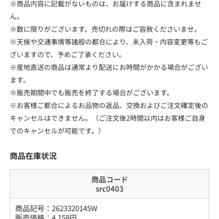
※商品内容に記載がないものは、お届けする商品に含まれませ
ん。
※数に限りがございます。売切れの際はご容赦くださいませ。
※天候や交通事情等諸般の都合により、未入荷・内容変更等もご
ざいますので、予めご了承ください。
※産地直送の商品は通常より配送にお時間がかかる場合がござい
ます。
※販売期間中でも販売を終了する場合がございます。
※お客様ご都合によるお品物の返品、交換およびご注文確定後の
キャンセルはできません。（ご注文後2時間以内はお客様ご自身
でのキャンセルが可能です。）
商品在庫状況
商品コード
src0403
商品記号：
2623320145W
販売価格：
4,158
円