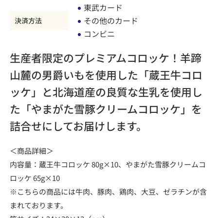
東武カード
その他のカード
決済方法
コンビニ
生産者限定のプレミアムコロッケ！羊蹄
山麓の男爵いもを使用した「蔵王牛コロ
ッケ」と北海道産の良質な生乳を使用し
た「やまがた雪豚クリームコロッケ」を
詰合せにしてお届けします。
＜商品詳細＞
内容量：蔵王牛コロッケ 80g×10、やまがた雪豚クリームコ
ロッケ 65g×10
※こちらの商品には牛肉、豚肉、鶏肉、大豆、ゼラチンが含
まれております。