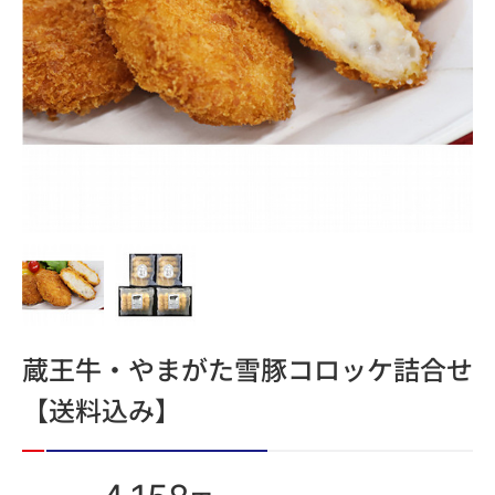
蔵王牛・やまがた雪豚コロッケ詰合せ
【送料込み】