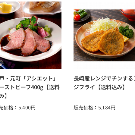
戸・元町「アシエット」
長崎産レンジでチンする
ーストビーフ400g【送料
ジフライ【送料込み】
み】
売価格：5,400
円
販売価格：5,184
円