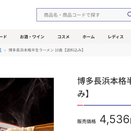
ード
お酒・ワイン
コスメ
ホーム
レディス
菜
博多長浜本格半生ラーメン 10食【送料込み】
博多長浜本格半
み】
4,536
販売価格