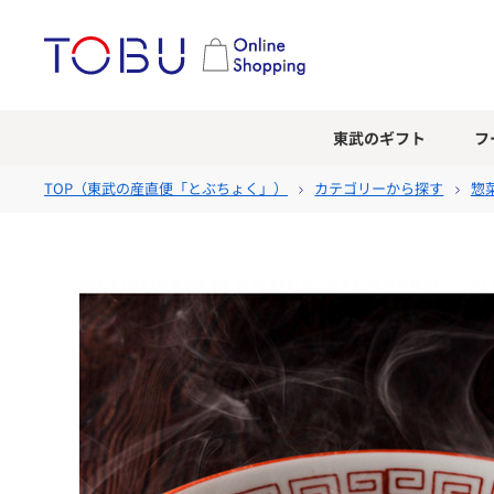
東武のギフト
フ
TOP（
東武の産直便「とぶちょく」
）
カテゴリーから探す
惣