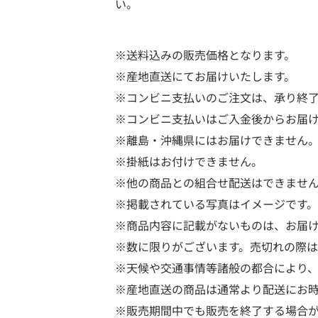
い。
※送料込みの販売価格となります。
※産地直送にてお届けいたします。
※コンビニ支払いのご注文は、承り終了
※コンビニ支払いはご入金後からお届
※離島・沖縄県にはお届けできません
※掛紙はお付けできません。
※他の商品との組合せ配送はできませ
※掲載されている写真はイメージです。
※商品内容に記載がないものは、お届
※数に限りがございます。売切れの際
※天候や交通事情等諸般の都合により
※産地直送の商品は通常より配送にお
※販売期間中でも販売を終了する場合