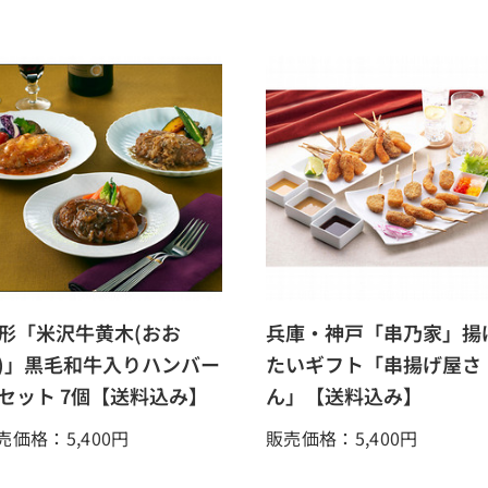
形「米沢牛黄木(おお
兵庫・神戸「串乃家」揚
)」黒毛和牛入りハンバー
たいギフト「串揚げ屋さ
セット 7個【送料込み】
ん」【送料込み】
売価格：5,400
円
販売価格：5,400
円