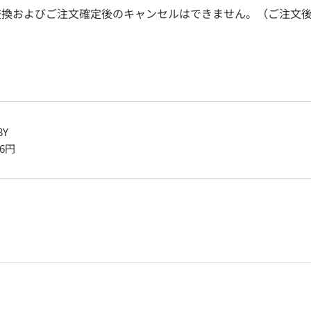
交換およびご注文確定後のキャンセルはできません。（ご注文後
8Y
6
円