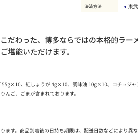
東武
決済方法
にこだわった、博多ならではの本格的ラー
とご堪能いただけます。
5g×10、紅しょうが 4g×10、調味油 10g×10、コチュジャン 
、りんご、ごまが含まれております。
おります。商品到着後の日持ち期限は、配送日数などにより異な