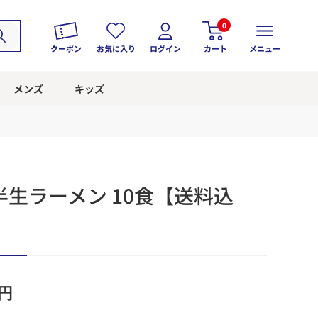
0
クーポン
お気に入り
ログイン
カート
メニュー
メンズ
キッズ
生ラーメン 10食【送料込
円