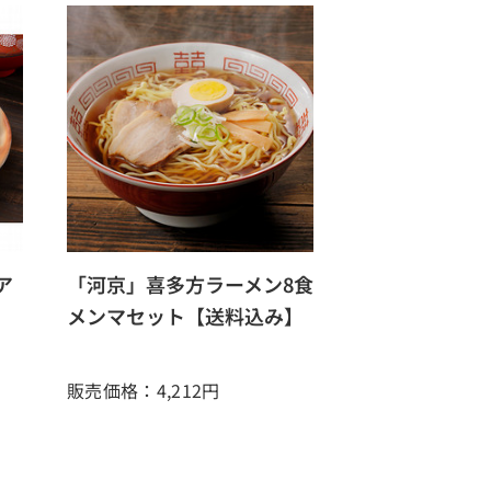
ア
「河京」喜多方ラーメン8食
メンマセット【送料込み】
販売価格：4,212
円