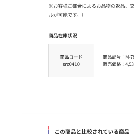
※お客様ご都合によるお品物の返品、
ルが可能です。）
商品在庫状況
商品コード
商品記号：
M-7
src0410
販売価格：
4,53
この商品と比較されている商品