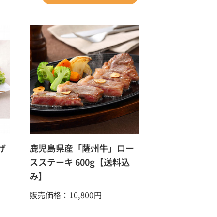
げ
鹿児島県産「薩州牛」ロー
スステーキ 600g【送料込
み】
販売価格：10,800
円