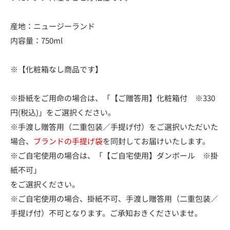
産地：ニュージーランド
内容量：750ml
※【化粧箱なし商品です】
※掛紙をご用命の場合は、「【ご贈答用】化粧箱付 ※330
円(税込)」をご選択ください。
※手渡し贈答用（二重包装／手提げ付）をご選択いただいた
場合、
ブランドの手提げ袋
を同封してお届けいたします。
※ご自宅使用の場合は、「【ご自宅使用】ダンボール ※掛
紙不可」
をご選択ください。
※ご自宅使用の場合、掛紙不可、手渡し贈答用（二重包装／
手提げ付）不可となります。ご承知おきくださいませ。