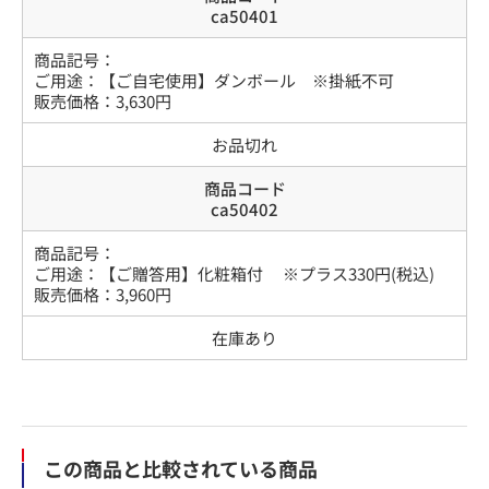
ca50401
商品記号：
ご用途
：
【ご自宅使用】ダンボール ※掛紙不可
販売価格：
3,630
円
お品切れ
商品コード
ca50402
商品記号：
ご用途
：
【ご贈答用】化粧箱付 ※プラス330円(税込)
販売価格：
3,960
円
在庫あり
この商品と比較されている商品