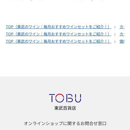
TOP（
東武のワイン｜毎月おすすめワインセットをご紹介！
）
カテ
TOP（
東武のワイン｜毎月おすすめワインセットをご紹介！
）
カテ
TOP（
東武のワイン｜毎月おすすめワインセットをご紹介！
）
価格
東武百貨店
オンラインショップに関するお問合せ窓口