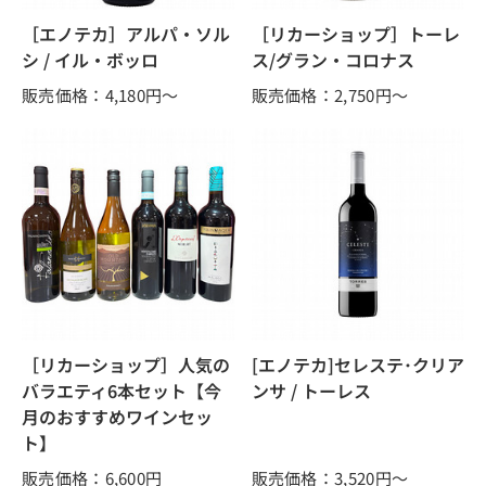
［エノテカ］アルパ・ソル
［リカーショップ］トーレ
シ / イル・ボッロ
ス/グラン・コロナス
販売価格：4,180
円～
販売価格：2,750
円～
［リカーショップ］人気の
[エノテカ]セレステ･クリア
バラエティ6本セット【今
ンサ / トーレス
月のおすすめワインセッ
ト】
販売価格：6,600
円
販売価格：3,520
円～