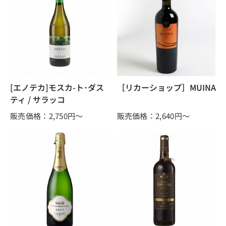
[エノテカ]モスカ-ト･ダス
［リカーショップ］MUINA
ティ / サラッコ
販売価格：2,750
円～
販売価格：2,640
円～