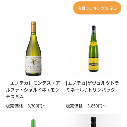
注目ランキングを見る
［エノテカ］モンテス・ア
[エノテカ]ゲヴュルツトラ
ルファ・シャルドネ / モン
ミネール / トリンバック
テス S.A.
販売価格：3,300
円～
販売価格：3,850
円～