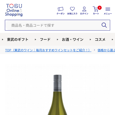
0
クーポン
お気に入り
ログイン
カート
メニュー
東武のギフト
フード
お酒・ワイン
コスメ
TOP（
東武のワイン｜毎月おすすめワインセットをご紹介！
）
価格から選