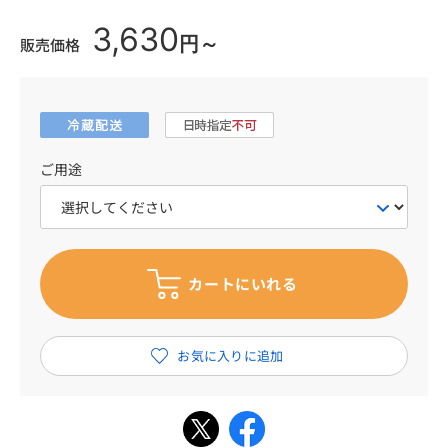
3,630
円～
販売価格
ご用途