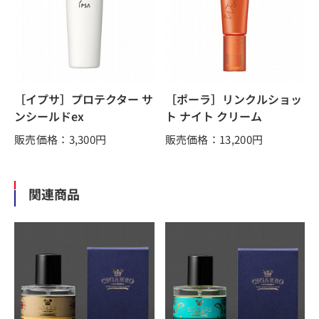
［イプサ］プロテクター サ
［ポーラ］リンクルショッ
ンシールドex
ト ナイト クリーム
販売価格：3,300
円
販売価格：13,200
円
関連商品