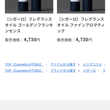
［シガーロ］フレグランス
［シガーロ］フレグランス
オイル ゴールデンフランキ
オイル ファインアロマティ
ンセンス
ック
4,730
4,730
販売価格：
円
販売価格：
円
TOP（
Cosmetic@TOBU
）
アイテムから探す
メンズコスメ
TOP（
Cosmetic@TOBU
）
ブランドから探す
シガーロ
マウ