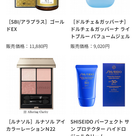
［SBI/アラプラス］ゴール
［ドルチェ＆ガッバーナ］
ドEX
ドルチェ＆ガッバーナ ライ
トブルー パフュームジェル
販売価格：11,880
円
販売価格：9,020
円
［ルナソル］ルナソル アイ
SHISEIDO パーフェクト サ
カラーレーションＮ22
ン プロテクター ハイドロ