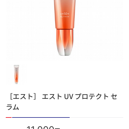
［エスト］ エスト UV プロテクト セ
ラム