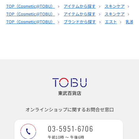
TOP（
Cosmetic@TOBU
）
アイテムから探す
スキンケア
乳
TOP（
Cosmetic@TOBU
）
アイテムから探す
スキンケア
サ
TOP（
Cosmetic@TOBU
）
ブランドから探す
エスト
乳液
東武百貨店
オンラインショップに関するお問合せ窓口
03-5951-6706
午前10時 ～ 午後6時