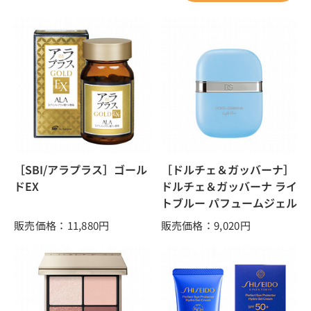
［SBI/アラプラス］ゴール
［ドルチェ＆ガッバーナ］
ドEX
ドルチェ＆ガッバーナ ライ
トブルー パフュームジェル
販売価格：11,880
円
販売価格：9,020
円