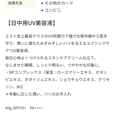
その他のカード
決済方法
コンビニ
【日中用UV美容液】
エスト史上最高クラスのUV防御力で強力な紫外線から肌を
守り、潤いに満ちたみずみずしいハリを与えるエイジングケ
ア*UV美容液。
毎日心地よくつけられるスキンケアクリーム仕立て。
なじませた瞬間、しっとり明るい、つややかな印象に。
・BPコンプレックス（保湿：ローズマリーエキス、ボタン
ピエキス、ボダイジュエキス、ショウキョウエキス、グリセ
リン、BG）
＊年齢に応じた潤い、ハリのお手入れ
40g /SPF50+ PA++++