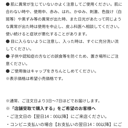
● 肌に異常が生じていないかよく注意してご使用ください。肌に
合わない時や、使用中、赤み、はれ、かゆみ、刺激、色抜け（白
斑等）や黒ずみ等の異常が出た時、また日光があたって同じよう
な異常が出た時は使用を中止し、皮ふ科医へ相談してください。
使い続けると症状が悪化することがあります。
● 目に入らないように注意し、入った時は、すぐに充分洗い流
してください。
● 子供や認知症の方などの誤食等を防ぐため、置き場所にご注
意ください。
● ご使用後はキャップをきちんとしめてください。
※表示価格は希望小売価格です。
※通常、ご注文日より3日～7日ほどでお届けします。
※「店舗受取で購入する」をご希望のお客様へ
・ご注文日の【翌日14：00以降】にご来店ください。
・コンビニ支払いの場合【お支払いの翌日14：00以降】にご