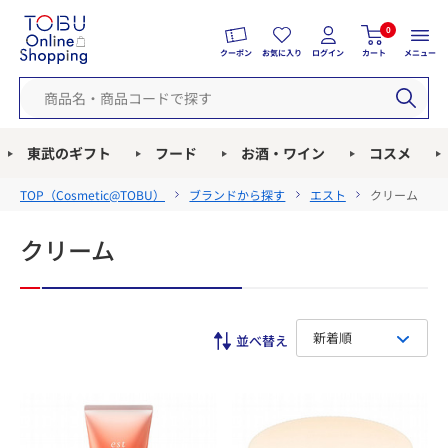
0
クーポン
お気に入り
ログイン
カート
メニュー
東武のギフト
フード
お酒・ワイン
コスメ
TOP（
Cosmetic@TOBU
）
ブランドから探す
エスト
クリーム
クリーム
新着順