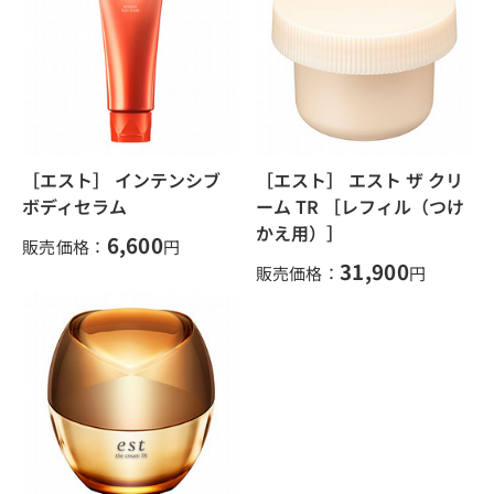
［エスト］ インテンシブ
［エスト］ エスト ザ クリ
ボディセラム
ーム TR ［レフィル（つけ
かえ用）］
6,600
販売価格：
円
31,900
販売価格：
円