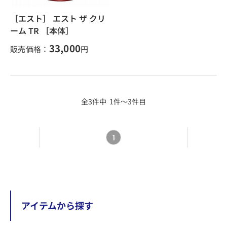
［エスト］ エスト ザ クリ
ーム TR ［本体］
33,000
販売価格：
円
全3件中 1件～3件目
1
アイテムから探す