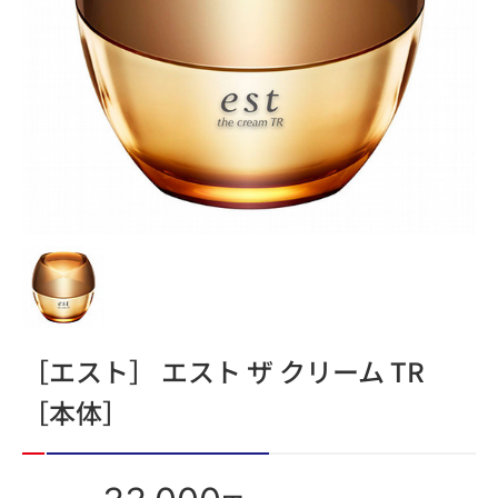
［エスト］ エスト ザ クリーム TR
［本体］