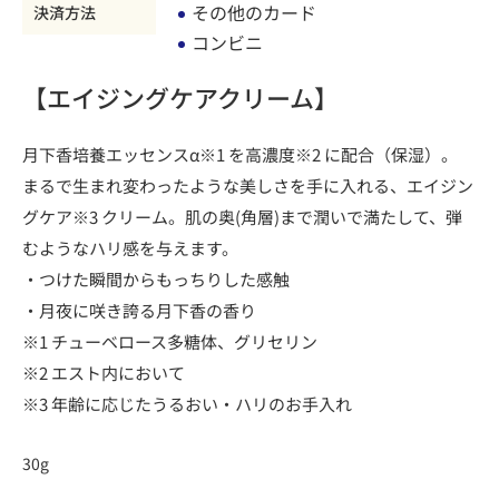
その他のカード
決済方法
コンビニ
【エイジングケアクリーム】
月下香培養エッセンスα※1 を高濃度※2 に配合（保湿）。
まるで生まれ変わったような美しさを手に入れる、エイジン
グケア※3 クリーム。肌の奥(角層)まで潤いで満たして、弾
むようなハリ感を与えます。
・つけた瞬間からもっちりした感触
・月夜に咲き誇る月下香の香り
※1 チューベロース多糖体、グリセリン
※2 エスト内において
※3 年齢に応じたうるおい・ハリのお手入れ
30g