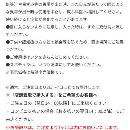
斑等）や黒ずみ等の異常が出た時、また日光があたって同じよう
な異常が出た時は使用を中止し、皮ふ科医へ相談してください。
使い続けると症状が悪化することがあります。
●目に入らないように注意し、入った時は、すぐに充分洗い流し
てください。
●子供や認知症の方などの誤食等を防ぐため、置き場所にご注意
ください。
●ご使用後はフタをきちんとしめてください。
●スパチュラは、いつも清潔にしてお使いください。
※表示価格は希望小売価格です。
※通常、ご注文日より3日～7日ほどでお届けします。
※「店舗受取で購入する」をご希望のお客様へ
・ご注文日の【翌日14：00以降】にご来店ください。
・コンビニ支払いの場合【お支払いの翌日14：00以降】にご
来店ください。
※お受取りは、ご注文より1ヶ月以内にお願いいたします。