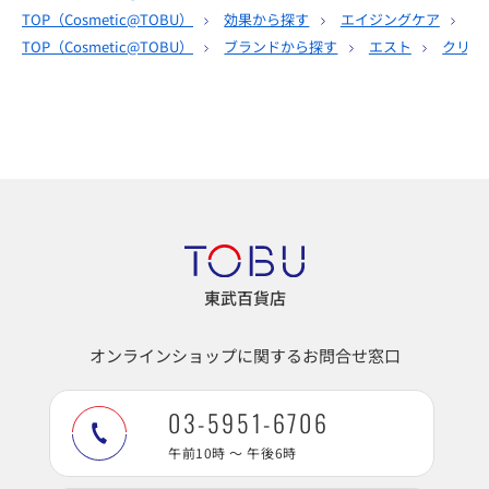
TOP（
Cosmetic@TOBU
）
効果から探す
エイジングケア
エ
TOP（
Cosmetic@TOBU
）
ブランドから探す
エスト
クリー
東武百貨店
オンラインショップに関するお問合せ窓口
03-5951-6706
午前10時 ～ 午後6時