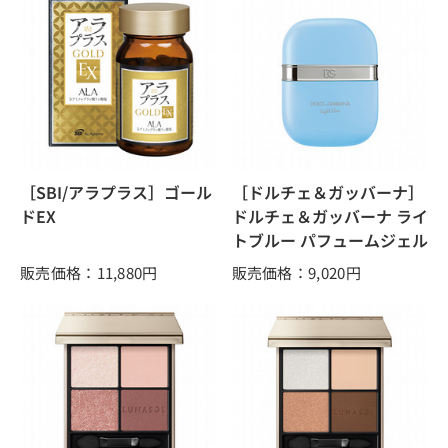
［SBI/アラプラス］ゴール
［ドルチェ＆ガッバーナ］
ドEX
ドルチェ＆ガッバーナ ライ
トブルー パフュームジェル
販売価格：11,880
円
販売価格：9,020
円