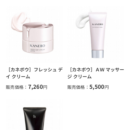
［カネボウ］フレッシュ デ
［カネボウ］ＡＷ マッサー
イ クリーム
ジ クリーム
7,260
5,500
販売価格：
円
販売価格：
円