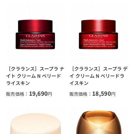
［クラランス］スープラ ナ
［クラランス］スープラ デ
イト クリーム N ベリード
イ クリーム N ベリードラ
ライスキン
イスキン
19,690
18,590
販売価格：
円
販売価格：
円