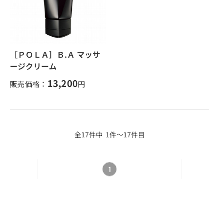
［ＰＯＬＡ］Ｂ.Ａ マッサ
ージクリーム
13,200
販売価格：
円
全17件中 1件～17件目
1