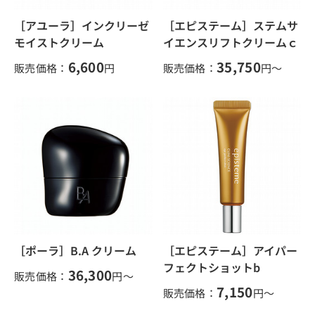
［アユーラ］インクリーゼ
［エピステーム］ステムサ
モイストクリーム
イエンスリフトクリームｃ
6,600
35,750
販売価格：
円
販売価格：
円～
［ポーラ］B.A クリーム
［エピステーム］アイパー
フェクトショットb
36,300
販売価格：
円～
7,150
販売価格：
円～