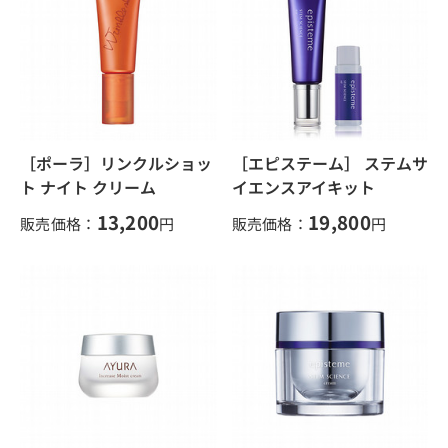
［ポーラ］リンクルショッ
［エピステーム］ ステムサ
ト ナイト クリーム
イエンスアイキット
13,200
19,800
販売価格：
円
販売価格：
円