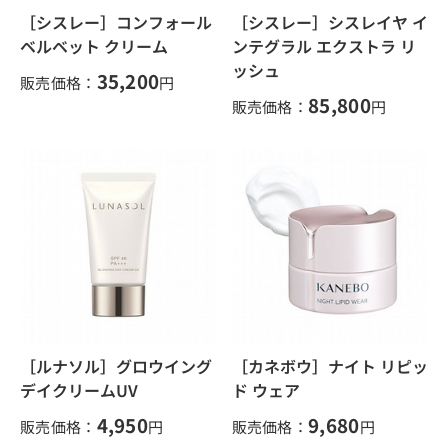
［シスレー］コンフォール
［シスレー］シスレイヤ イ
ベルベット クリーム
ンテグラル エクストラ リ
ッシュ
35,200
販売価格：
円
85,800
販売価格：
円
［ルナソル］グロウイング
［カネボウ］ナイト リピッ
デイクリームUV
ド ウェア
4,950
9,680
販売価格：
円
販売価格：
円