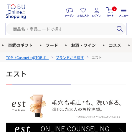
0
クーポン
お気に入り
ログイン
カート
メニュー
東武のギフト
フード
お酒・ワイン
コスメ
TOP（
Cosmetic@TOBU
）
ブランドから探す
エスト
エスト