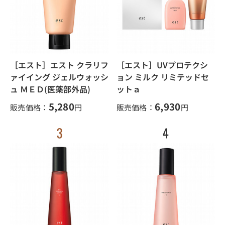
［エスト］エスト クラリフ
［エスト］UVプロテクシ
ァイイング ジェルウォッシ
ョン ミルク リミテッドセ
ュ ＭＥＤ(医薬部外品)
ットａ
5,280
6,930
販売価格：
円
販売価格：
円