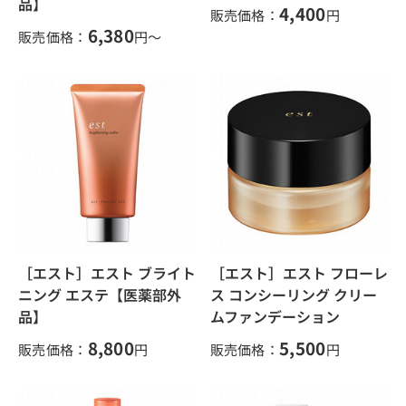
品】
4,400
販売価格：
円
6,380
販売価格：
円～
［エスト］エスト ブライト
［エスト］エスト フローレ
ニング エステ【医薬部外
ス コンシーリング クリー
品】
ムファンデーション
8,800
5,500
販売価格：
円
販売価格：
円