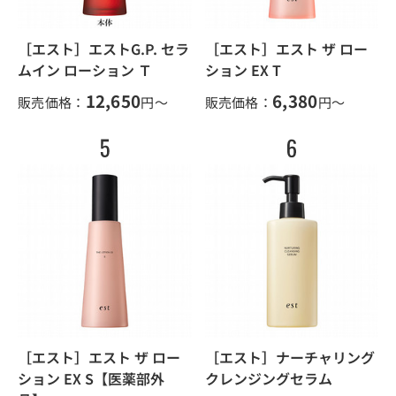
［エスト］エストG.P. セラ
［エスト］エスト ザ ロー
ムイン ローション Ｔ
ション EX T
12,650
6,380
販売価格：
円～
販売価格：
円～
［エスト］エスト ザ ロー
［エスト］ナーチャリング
ション EX S【医薬部外
クレンジングセラム