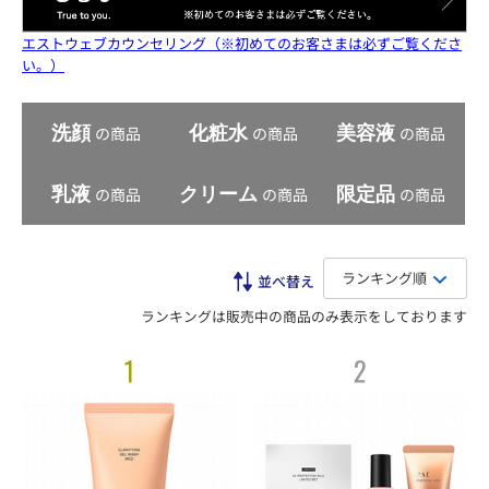
エストウェブカウンセリング（※初めてのお客さまは必ずご覧くださ
い。）
洗顔
の商品
化粧水
の商品
美容液
の商品
乳液
の商品
クリーム
の商品
限定品
の商品
ランキング順
ランキングは販売中の商品のみ表示をしております