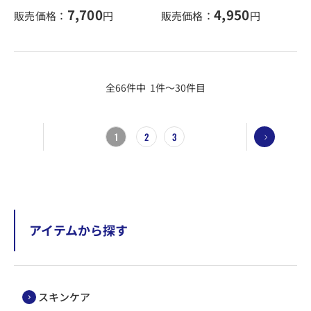
7,700
4,950
販売価格：
円
販売価格：
円
全66件中 1件～30件目
1
2
3
アイテムから探す
スキンケア