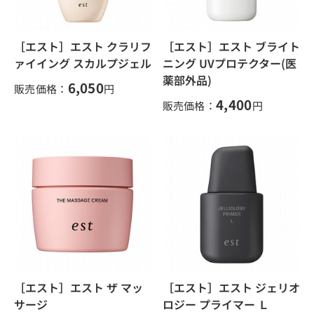
［エスト］エスト クラリフ
［エスト］エスト ブライト
ァイイング スカルプジェル
ニング UVプロテクター(医
薬部外品)
6,050
販売価格：
円
4,400
販売価格：
円
［エスト］エスト ザ マッ
［エスト］エスト ジェリオ
サージ
ロジー プライマー Ｌ