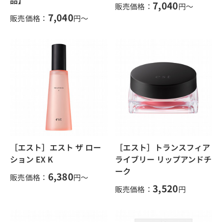
品】
7,040
販売価格：
円～
7,040
販売価格：
円～
［エスト］エスト ザ ロー
［エスト］トランスフィア
ション EX K
ライブリー リップアンドチ
ーク
6,380
販売価格：
円～
3,520
販売価格：
円