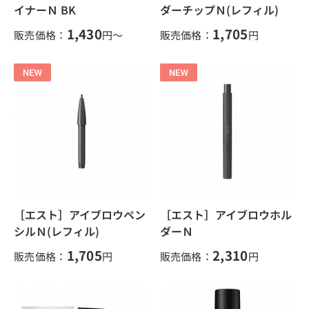
イナーＮ BK
ダーチップＮ(レフィル)
1,430
1,705
販売価格：
円～
販売価格：
円
［エスト］アイブロウペン
［エスト］アイブロウホル
シルＮ(レフィル)
ダーＮ
1,705
2,310
販売価格：
円
販売価格：
円