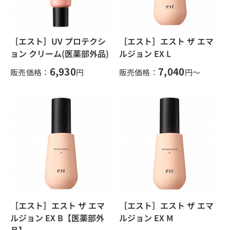
［エスト］UV プロテクシ
［エスト］エスト ザ エマ
ョン クリーム(医薬部外品)
ルジョン EX L
6,930
7,040
販売価格：
円
販売価格：
円～
［エスト］エスト ザ エマ
［エスト］エスト ザ エマ
ルジョン EX B【医薬部外
ルジョン EX M