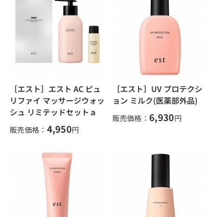
［エスト］エスト AC ピュ
［エスト］UV プロテクシ
リファイ マッサージウォッ
ョン ミルク(医薬部外品)
シュ リミテッドセットａ
6,930
販売価格：
円
4,950
販売価格：
円