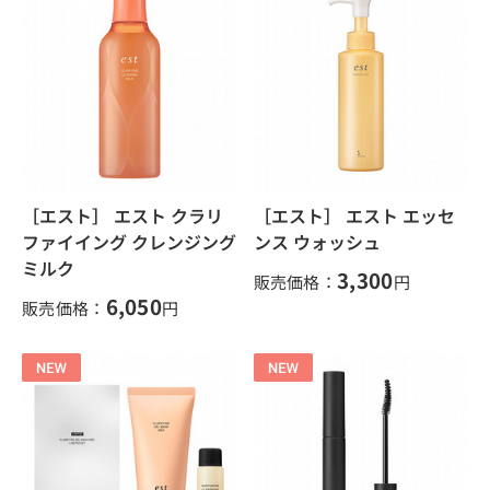
［エスト］ エスト クラリ
［エスト］ エスト エッセ
ファイイング クレンジング
ンス ウォッシュ
ミルク
3,300
販売価格：
円
6,050
販売価格：
円