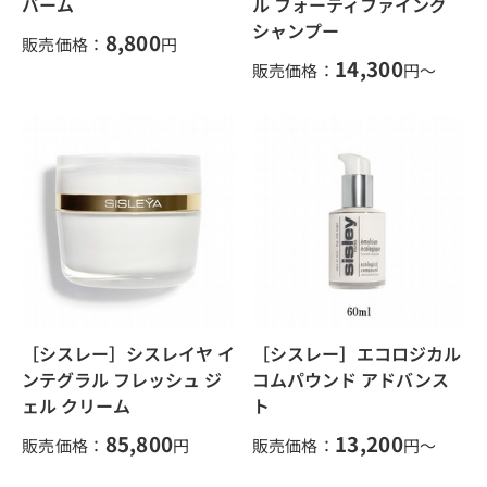
バーム
ル フォーティファイング
シャンプー
8,800
販売価格：
円
14,300
販売価格：
円～
［シスレー］シスレイヤ イ
［シスレー］エコロジカル
ンテグラル フレッシュ ジ
コムパウンド アドバンス
ェル クリーム
ト
85,800
13,200
販売価格：
円
販売価格：
円～