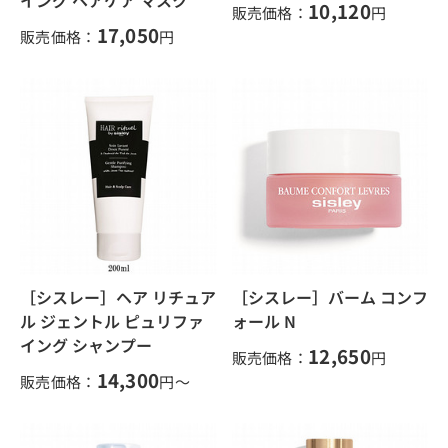
イング ヘアケア マスク
10,120
販売価格：
円
17,050
販売価格：
円
［シスレー］ヘア リチュア
［シスレー］バーム コンフ
ル ジェントル ピュリファ
ォール N
イング シャンプー
12,650
販売価格：
円
14,300
販売価格：
円～