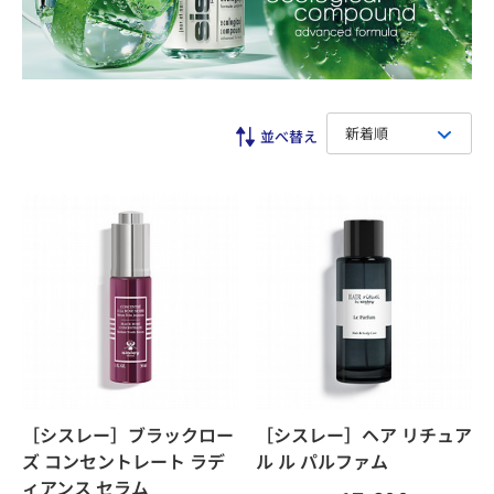
新着順
［シスレー］ブラックロー
［シスレー］ヘア リチュア
ズ コンセントレート ラデ
ル ル パルファム
ィアンス セラム