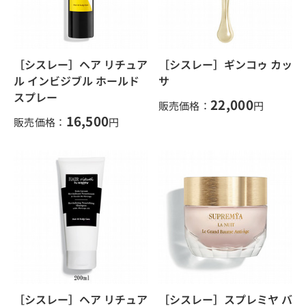
［シスレー］ヘア リチュア
［シスレー］ギンコゥ カッ
ル インビジブル ホールド
サ
スプレー
22,000
販売価格：
円
16,500
販売価格：
円
［シスレー］ヘア リチュア
［シスレー］スプレミヤ バ