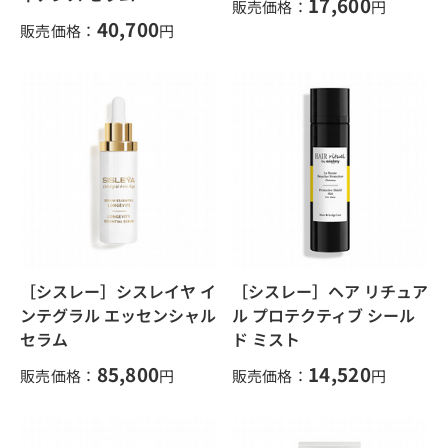
17,600
販売価格：
円
40,700
販売価格：
円
［シスレー］シスレイヤ イ
［シスレー］ヘア リチュア
ンテグラル エッセンシャル
ル プロテクティブ シール
セラム
ド ミスト
85,800
14,520
販売価格：
円
販売価格：
円