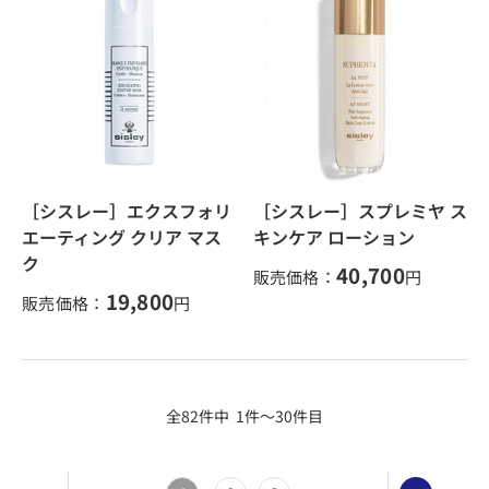
［シスレー］エクスフォリ
［シスレー］スプレミヤ ス
エーティング クリア マス
キンケア ローション
ク
40,700
販売価格：
円
19,800
販売価格：
円
全82件中 1件～30件目