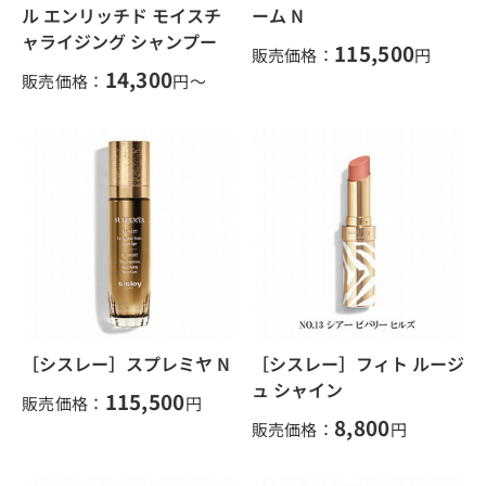
ル エンリッチド モイスチ
ーム N
ャライジング シャンプー
115,500
販売価格：
円
14,300
販売価格：
円～
［シスレー］スプレミヤ N
［シスレー］フィト ルージ
ュ シャイン
115,500
販売価格：
円
8,800
販売価格：
円