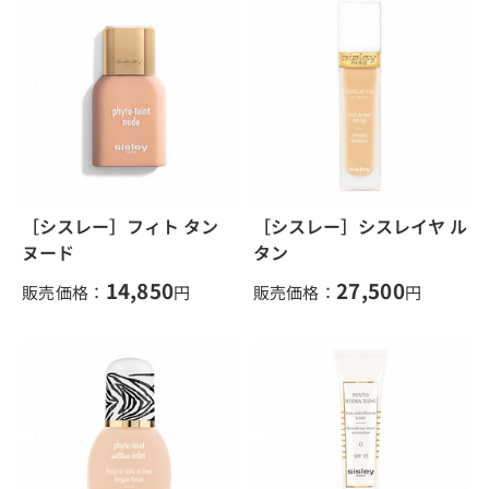
［シスレー］フィト タン
［シスレー］シスレイヤ ル
ヌード
タン
14,850
27,500
販売価格：
円
販売価格：
円