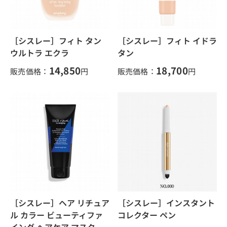
［シスレー］フィト タン
［シスレー］フィト イドラ
ウルトラ エクラ
タン
14,850
18,700
販売価格：
円
販売価格：
円
［シスレー］ヘア リチュア
［シスレー］インスタント
ル カラー ビューティファ
コレクター ペン