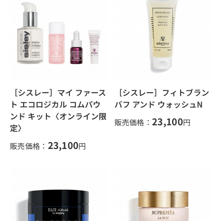
［シスレー］マイ ファース
［シスレー］フィトブラン
ト エコロジカル コムパウ
バフ アンド ウォッシュN
ンド キット〈オンライン限
23,100
販売価格：
円
定〉
23,100
販売価格：
円