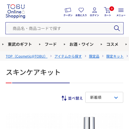
0
クーポン
お気に入り
ログイン
カート
メニュー
東武のギフト
フード
お酒・ワイン
コスメ
TOP（
Cosmetic@TOBU
）
アイテムから探す
限定品
限定キット
スキンケアキット
新着順