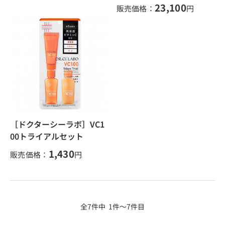
23,100
販売価格：
円
［ドクターシーラボ］VC1
00トライアルセット
1,430
販売価格：
円
全7件中 1件～7件目