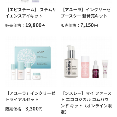
［エピステーム］ ステムサ
［アユーラ］インクリーゼ
イエンスアイキット
ブースター 新発売キット
19,800
7,150
販売価格：
円
販売価格：
円
［アユーラ」インクリーゼ
［シスレー］マイ ファース
トライアルセット
ト エコロジカル コムパウ
ンド キット〈オンライン限
3,300
販売価格：
円
定〉