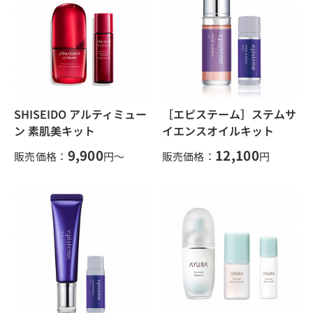
SHISEIDO アルティミュー
［エピステーム］ステムサ
ン 素肌美キット
イエンスオイルキット
9,900
12,100
販売価格：
円～
販売価格：
円