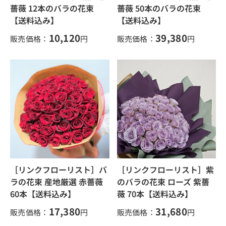
薔薇 12本のバラの花束
薔薇 50本のバラの花束
【送料込み】
【送料込み】
10,120
39,380
販売価格：
円
販売価格：
円
［リンクフローリスト］バ
［リンクフローリスト］紫
ラの花束 産地厳選 赤薔薇
のバラの花束 ローズ 紫薔
60本【送料込み】
薇 70本【送料込み】
17,380
31,680
販売価格：
円
販売価格：
円