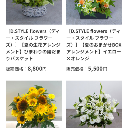
［D.STYLE flowers（ディ
［D.STYLE flowers（ディ
ー・スタイル フラワー
ー・スタイル フラワー
ズ）］【夏の生花アレンジ
ズ）］【夏のおまかせBOX
メント】ひまわりの陽だま
アレンジメント】イエロー
りバスケット
×オレンジ
8,800
5,500
販売価格：
円
販売価格：
円