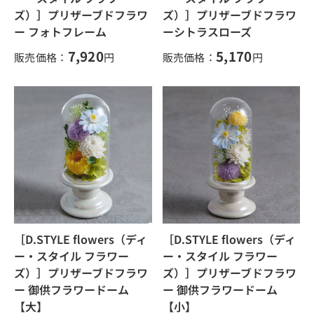
ズ）］プリザーブドフラワ
ズ）］プリザーブドフラワ
ー フォトフレーム
ーシトラスローズ
7,920
5,170
販売価格：
円
販売価格：
円
［D.STYLE flowers（ディ
［D.STYLE flowers（ディ
ー・スタイル フラワー
ー・スタイル フラワー
ズ）］プリザーブドフラワ
ズ）］プリザーブドフラワ
ー 御供フラワードーム
ー 御供フラワードーム
【大】
【小】