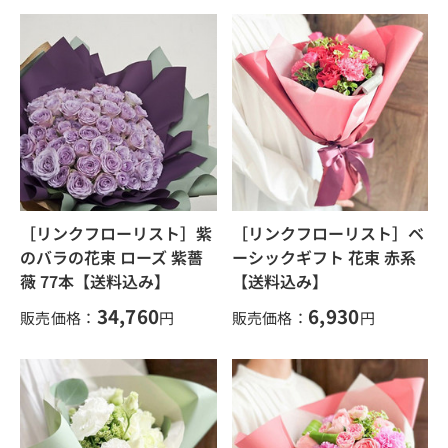
［リンクフローリスト］紫
［リンクフローリスト］ベ
のバラの花束 ローズ 紫薔
ーシックギフト 花束 赤系
薇 77本【送料込み】
【送料込み】
34,760
6,930
販売価格：
円
販売価格：
円