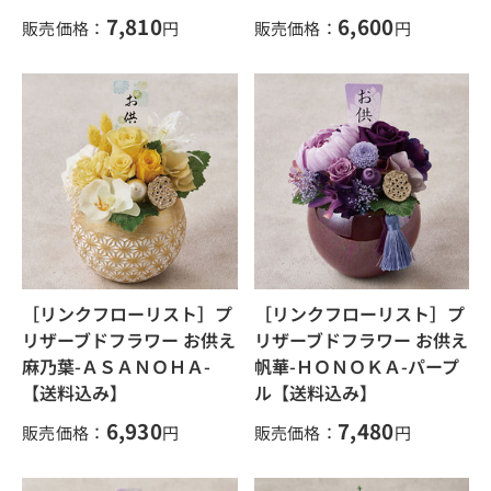
7,810
6,600
販売価格：
円
販売価格：
円
［リンクフローリスト］プ
［リンクフローリスト］プ
リザーブドフラワー お供え
リザーブドフラワー お供え
麻乃葉-ＡＳＡＮＯＨＡ-
帆華-ＨＯＮＯＫＡ-パープ
【送料込み】
ル【送料込み】
6,930
7,480
販売価格：
円
販売価格：
円