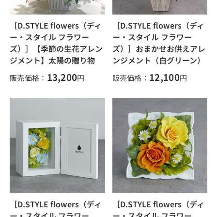
［D.STYLE flowers（ディ
［D.STYLE flowers（ディ
ー・スタイル フラワー
ー・スタイル フラワー
ズ）］【季節の生花アレン
ズ）］おまかせお供えアレ
ジメント】太陽の贈り物
ンジメント（白グリーン）
13,200
12,100
販売価格：
円
販売価格：
円
［D.STYLE flowers（ディ
［D.STYLE flowers（ディ
ー・スタイル フラワー
ー・スタイル フラワー