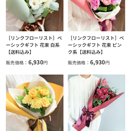
［リンクフローリスト］ベ
［リンクフローリスト］ベ
ーシックギフト 花束 白系
ーシックギフト 花束 ピン
【送料込み】
ク系【送料込み】
6,930
6,930
販売価格：
円
販売価格：
円