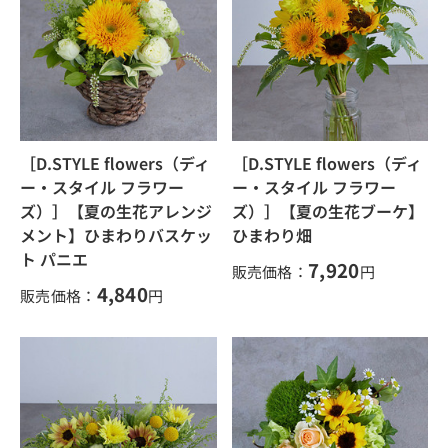
［D.STYLE flowers（ディ
［D.STYLE flowers（ディ
ー・スタイル フラワー
ー・スタイル フラワー
ズ）］【夏の生花アレンジ
ズ）］【夏の生花ブーケ】
メント】ひまわりバスケッ
ひまわり畑
ト パニエ
7,920
販売価格：
円
4,840
販売価格：
円