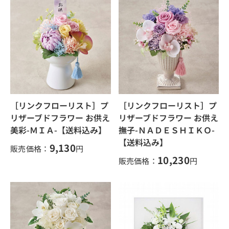
［リンクフローリスト］プ
［リンクフローリスト］プ
リザーブドフラワー お供え
リザーブドフラワー お供え
美彩-ＭＩＡ-【送料込み】
撫子-ＮＡＤＥＳＨＩＫＯ-
【送料込み】
9,130
販売価格：
円
10,230
販売価格：
円