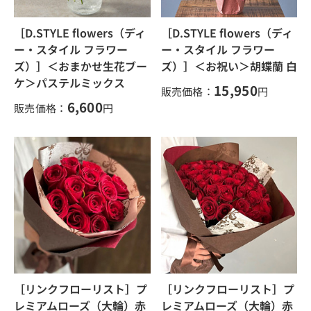
［D.STYLE flowers（ディ
［D.STYLE flowers（ディ
ー・スタイル フラワー
ー・スタイル フラワー
ズ）］＜おまかせ生花ブー
ズ）］＜お祝い＞胡蝶蘭 白
ケ＞パステルミックス
15,950
販売価格：
円
6,600
販売価格：
円
［リンクフローリスト］プ
［リンクフローリスト］プ
レミアムローズ（大輪）赤
レミアムローズ（大輪）赤