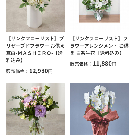
［リンクフローリスト］プ
［リンクフローリスト］フ
リザーブドフラワー お供え
ラワーアレンジメント お供
真白-ＭＡＳＨＩＲＯ-【送
え 白系生花【送料込み】
料込み】
11,880
販売価格：
円
12,980
販売価格：
円