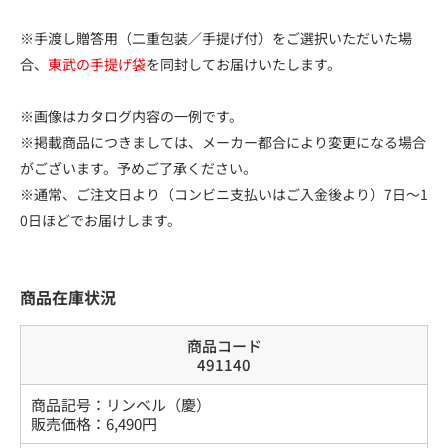
※手渡し贈答用（二重包装／手提げ付）をご選択いただいた場
合、
東武の手提げ袋
を同封してお届けいたします。
※画像はカタログ内容の一例です。
※掲載商品につきましては、メーカー都合により変更になる場合
がございます。予めご了承ください。
※通常、ご注文日より（コンビニ支払いはご入金後より）7日～1
0日ほどでお届けします。
商品在庫状況
商品コード
491140
商品記号：
リンベル（慶）
販売価格：
6,490
円