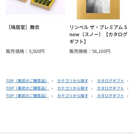
［鳩居堂］舞衣
リンベル ザ・プレミアム S
now（スノー）【カタログ
ギフト】
販売価格：5,500
円
販売価格：56,100
円
TOP（
東武のご贈答品
）
カテゴリから探す
カタログギフト
TOP（
東武のご贈答品
）
カテゴリから探す
カタログギフト
TOP（
東武のご贈答品
）
カテゴリから探す
カタログギフト