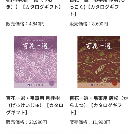
ぎ）】【カタログギフト】
っこく)【カタログギフ
ト】
販売価格：4,840
円
販売価格：8,690
円
百花一選・弔事用 月桂樹
百花一選・弔事用 唐松（か
（げっけいじゅ）【カタロ
らまつ）【カタログギフ
グギフト】
ト】
販売価格：22,990
円
販売価格：11,990
円