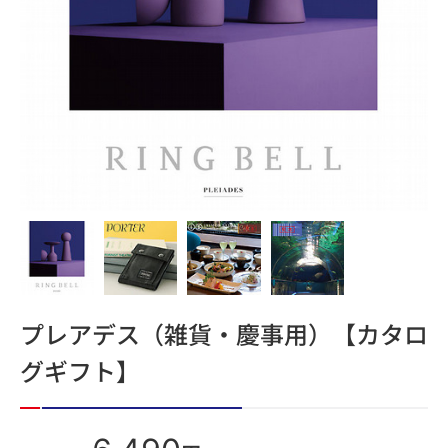
プレアデス（雑貨・慶事用）【カタロ
グギフト】