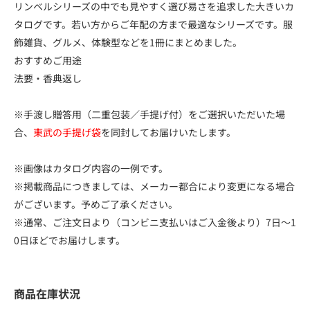
リンベルシリーズの中でも見やすく選び易さを追求した大きいカ
タログです。若い方からご年配の方まで最適なシリーズです。服
飾雑貨、グルメ、体験型などを1冊にまとめました。
おすすめご用途
法要・香典返し
※手渡し贈答用（二重包装／手提げ付）をご選択いただいた場
合、
東武の手提げ袋
を同封してお届けいたします。
※画像はカタログ内容の一例です。
※掲載商品につきましては、メーカー都合により変更になる場合
がございます。予めご了承ください。
※通常、ご注文日より（コンビニ支払いはご入金後より）7日～1
0日ほどでお届けします。
商品在庫状況