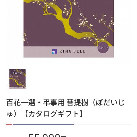
百花一選・弔事用 菩提樹（ぼだいじ
ゅ）【カタログギフト】