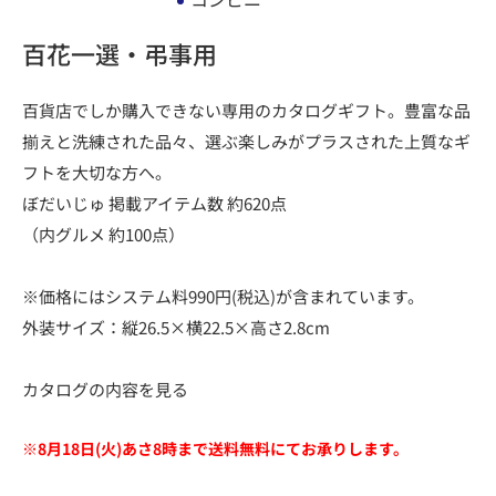
百花一選・弔事用
百貨店でしか購入できない専用のカタログギフト。豊富な品
揃えと洗練された品々、選ぶ楽しみがプラスされた上質なギ
フトを大切な方へ。
ぼだいじゅ 掲載アイテム数 約620点
（内グルメ 約100点）
※価格にはシステム料990円(税込)が含まれています。
外装サイズ：縦26.5×横22.5×高さ2.8cm
カタログの内容を見る
※8月18日(火)あさ8時まで送料無料にてお承りします。