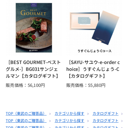
［BEST GOURMET-ベスト
［SAYU-サユウ-e-order c
グルメ-］BG031サンジェ
hoice］うすぐんじょう-C
ルマン【カタログギフト】
【カタログギフト】
販売価格：56,100
円
販売価格：55,880
円
TOP（
東武のご贈答品
）
カテゴリから探す
カタログギフト
TOP（
東武のご贈答品
）
カテゴリから探す
カタログギフト
TOP（
東武のご贈答品
）
カテゴリから探す
カタログギフト