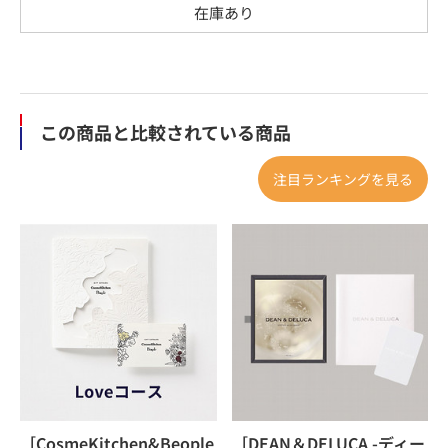
在庫あり
この商品と比較されている商品
注目ランキングを見る
［CosmeKitchen&Beople
［DEAN＆DELUCA -ディー