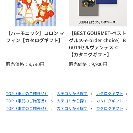
［ハーモニック］コロン マ
［BEST GOURMET-ベスト
フィン【カタログギフト】
グルメ-e-order choice］B
G014セルヴァンテス-C
【カタログギフト】
販売価格：9,790
円
販売価格：9,900
円
TOP（
東武のご贈答品
）
カテゴリから探す
カタログギフト
TOP（
東武のご贈答品
）
カテゴリから探す
カタログギフト
TOP（
東武のご贈答品
）
カテゴリから探す
カタログギフト