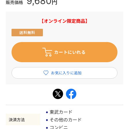
9,680
円
販売価格
【オンライン限定商品】
東武カード
その他のカード
決済方法
コンビニ