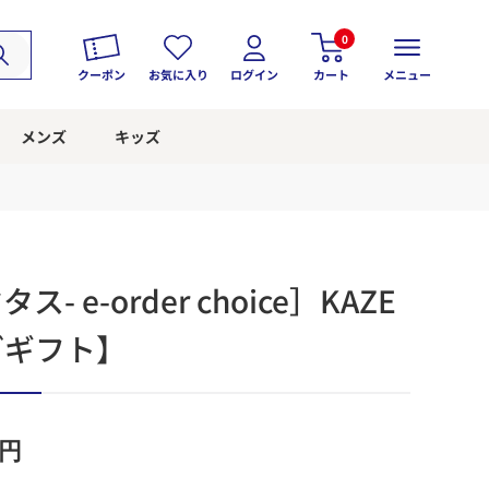
0
クーポン
お気に入り
ログイン
カート
メニュー
メンズ
キッズ
ス- e-order choice］KAZE
グギフト】
円