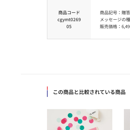
商品コード
商品記号：
贈
cgymt0269
メッセージの
05
販売価格：
6,49
この商品と比較されている商品