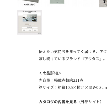
伝えたい気持ちをまっすぐ届ける、アク
ぼし続けているブランド『アクタス』
＜商品詳細＞
内容量：掲載点数約211点
箱サイズ：約縦10.5×横24×厚み0.3cm
カタログの内容を見る
（外部サイト）