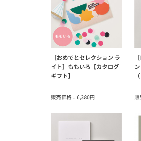
［おめでとセレクション ラ
［
イト］ももいろ【カタログ
ン
ギフト】
（
販売価格：6,380
円
販