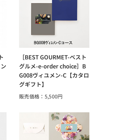
ト
［BEST GOURMET-ベスト
メン
グルメ-e-order choice］B
G008ヴィユメン-C【カタロ
グギフト】
販売価格：5,500
円