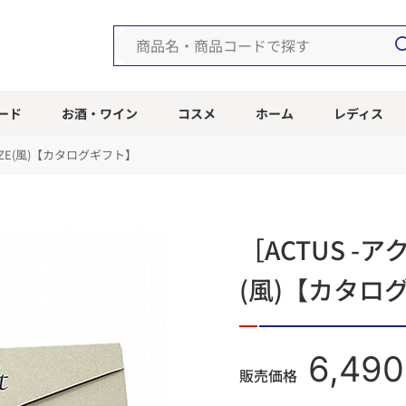
ード
お酒・ワイン
コスメ
ホーム
レディス
e］KAZE(風)【カタログギフト】
［ACTUS -アクタ
(風)【カタロ
6,490
販売価格