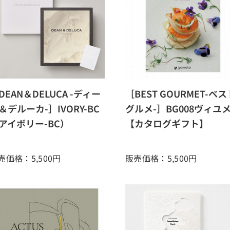
DEAN＆DELUCA -ディー
［BEST GOURMET-ベス
＆デルーカ-］IVORY-BC
グルメ-］BG008ヴィユ
アイボリー-BC）
【カタログギフト】
売価格：5,500
円
販売価格：5,500
円