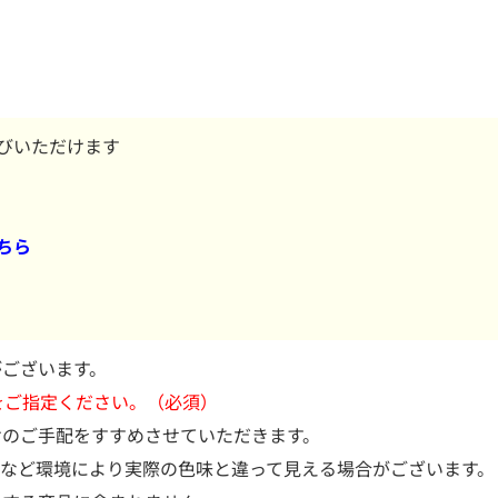
びいただけます
ちら
がございます。
をご指定ください。（必須）
けのご手配をすすめさせていただきます。
源など環境により実際の色味と違って見える場合がございます。