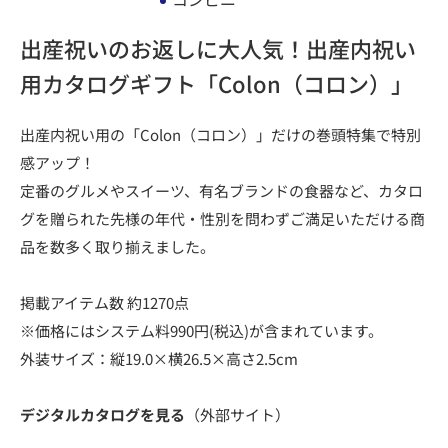
出産祝いのお返しに大人気！出産内祝い
用カタログギフト「Colon（コロン）」
出産内祝い用の「Colon（コロン）」だけの巻頭特集で特別
感アップ！
定番のグルメやスイーツ、有名ブランドの食器など、カタロ
グを贈られた先様の年代・性別を問わずご満足いただける商
品を数多く取り揃えました。
掲載アイテム数 約1270点
※価格にはシステム料990円(税込)が含まれています。
外装サイズ：縦19.0×横26.5×高さ2.5cm
デジタルカタログを見る
（外部サイト）