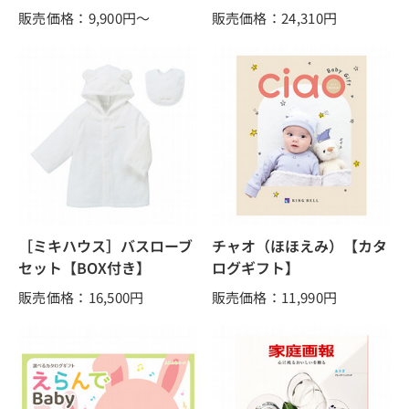
販売価格：9,900
円～
販売価格：24,310
円
［ミキハウス］バスローブ
チャオ（ほほえみ）【カタ
セット【BOX付き】
ログギフト】
販売価格：16,500
円
販売価格：11,990
円