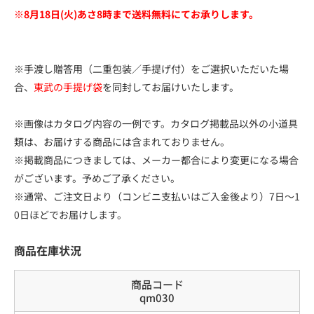
※8月18日(火)あさ8時まで送料無料にてお承りします。
※手渡し贈答用（二重包装／手提げ付）をご選択いただいた場
合、
東武の手提げ袋
を同封してお届けいたします。
※画像はカタログ内容の一例です。カタログ掲載品以外の小道具
類は、お届けする商品には含まれておりません。
※掲載商品につきましては、メーカー都合により変更になる場合
がございます。予めご了承ください。
※通常、ご注文日より（コンビニ支払いはご入金後より）7日～1
0日ほどでお届けします。
商品在庫状況
商品コード
qm030