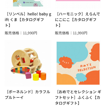
［リンベル］hello! baby g
［ハーモニック］えらんで
ift くま【カタログギフ
にこにこ【カタログギフ
ト】
ト】
販売価格：11,990
円
販売価格：11,990
円
［ボーネルンド］カラフル
［おめでとセレクション ギ
プルトーイ
フトセット］ふくふく【カ
タログギフト】