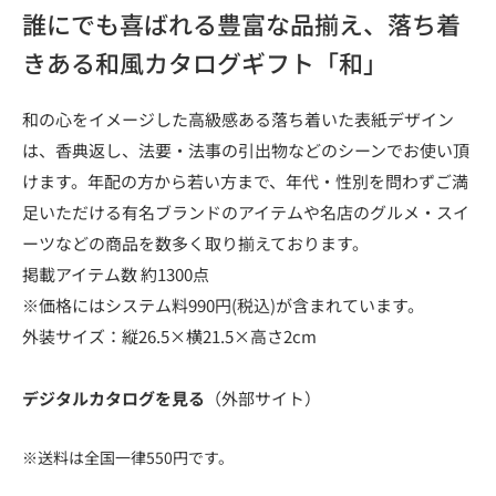
誰にでも喜ばれる豊富な品揃え、落ち着
きある和風カタログギフト「和」
和の心をイメージした高級感ある落ち着いた表紙デザイン
は、香典返し、法要・法事の引出物などのシーンでお使い頂
けます。年配の方から若い方まで、年代・性別を問わずご満
足いただける有名ブランドのアイテムや名店のグルメ・スイ
ーツなどの商品を数多く取り揃えております。
掲載アイテム数 約1300点
※価格にはシステム料990円(税込)が含まれています。
外装サイズ：縦26.5×横21.5×高さ2cm
デジタルカタログを見る
（外部サイト）
※送料は全国一律550円です。