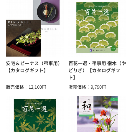
安宅＆ビーナス（弔事用）
百花一選・弔事用 宿木（や
【カタログギフト】
どりぎ）【カタログギフ
ト】
販売価格：12,100
円
販売価格：9,790
円