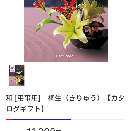
和 [弔事用] 桐生（きりゅう）【カタ
ログギフト】