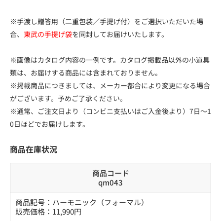
※手渡し贈答用（二重包装／手提げ付）をご選択いただいた場
合、
東武の手提げ袋
を同封してお届けいたします。
※画像はカタログ内容の一例です。カタログ掲載品以外の小道具
類は、お届けする商品には含まれておりません。
※掲載商品につきましては、メーカー都合により変更になる場合
がございます。予めご了承ください。
※通常、ご注文日より（コンビニ支払いはご入金後より）7日～1
0日ほどでお届けします。
商品在庫状況
商品コード
qm043
商品記号：
ハーモニック（フォーマル）
販売価格：
11,990
円