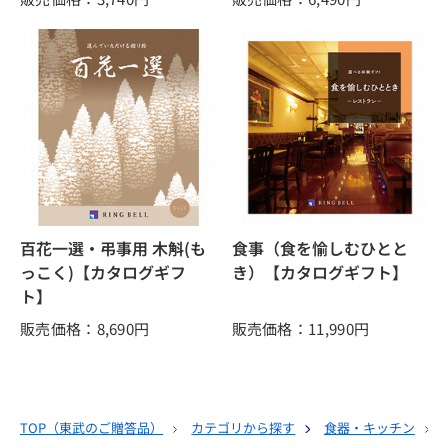
百花一選・弔事用 木斛(も
食事（食を愉しむひとと
っこく)【カタログギフ
き）【カタログギフト】
ト】
販売価格：8,690
円
販売価格：11,990
円
TOP（
東武のご贈答品
）
カテゴリから探す
食器・キッチン