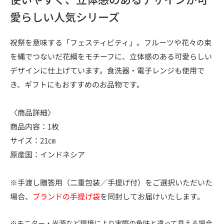
愛らしい人気シリーズ
祝祭を意味する「フェスティビティ」。フルーツや花々の束
を縄でつないだ花綱をモチーフに、立体感のある可愛らしい
デザインに仕上げています。食洗器・電子レンジも使用で
き、ギフトにもおすすめのお品物です。
〈商品詳細〉
商品内容：1枚
サイズ：21㎝
原産国：インドネシア
※手渡し贈答用（二重包装／手提げ付）をご選択いただいた
場合、
ブランドの手提げ袋
を同封してお届けいたします。
※モニター・光源など環境により実際の色味と違って見える場合