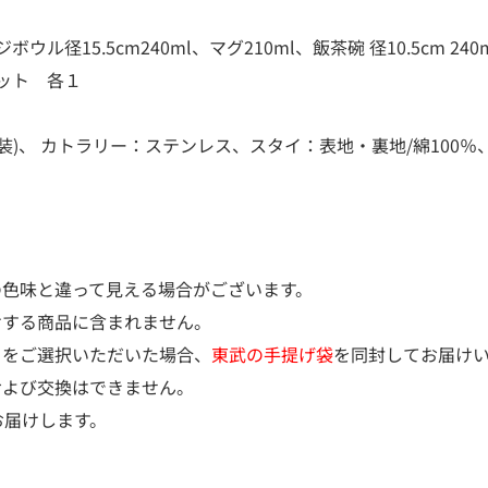
径15.5cm240ml、マグ210ml、飯茶碗 径10.5cm 240m
セット 各１
、 カトラリー：ステンレス、スタイ：表地・裏地/綿100％、
の色味と違って見える場合がございます。
けする商品に含まれません。
）をご選択いただいた場合、
東武の手提げ袋
を同封してお届け
および交換はできません。
お届けします。