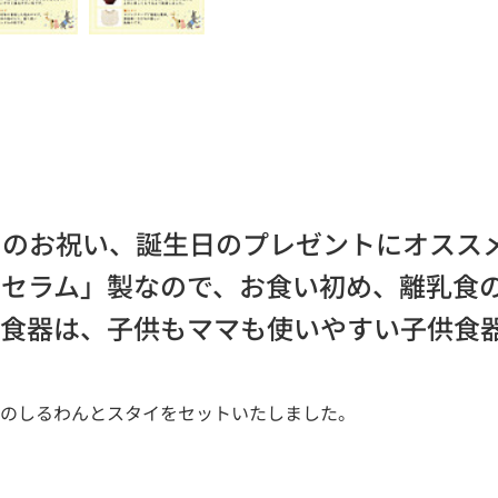
めのお祝い、誕生日のプレゼントにオスス
ノセラム」製なので、お食い初め、離乳食
供食器は、子供もママも使いやすい子供食
気のしるわんとスタイをセットいたしました。