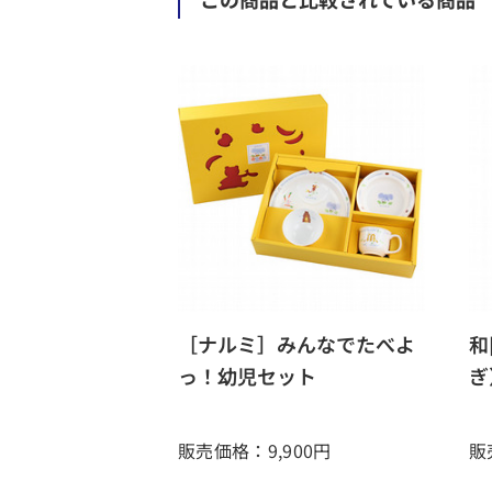
［ナルミ］みんなでたべよ
和
っ！幼児セット
ぎ
販売価格：9,900
円
販