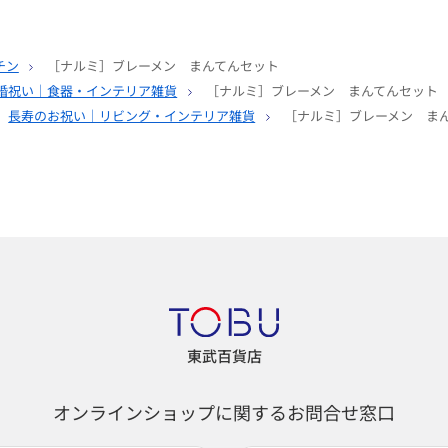
チン
［ナルミ］ブレーメン まんてんセット
婚祝い｜食器・インテリア雑貨
［ナルミ］ブレーメン まんてんセット
長寿のお祝い｜リビング・インテリア雑貨
［ナルミ］ブレーメン ま
東武百貨店
オンラインショップに関するお問合せ窓口