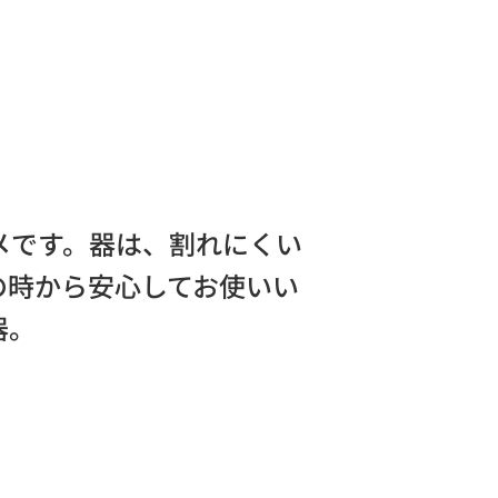
メです。器は、割れにくい
の時から安心してお使いい
器。