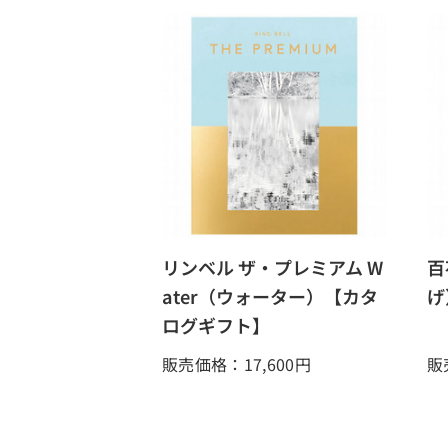
リンベル ザ・プレミアム W
百
ater（ウォーター）【カタ
げ
ログギフト】
販売価格：17,600
円
販