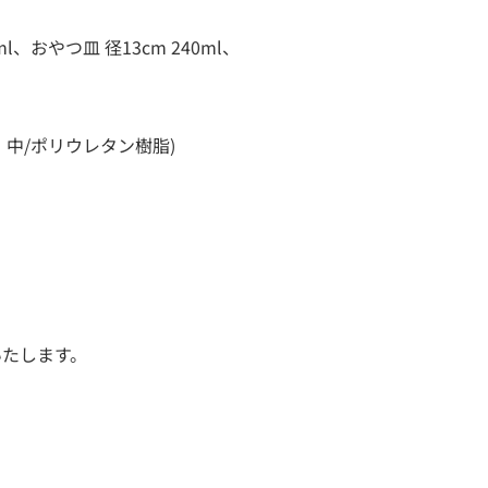
l、おやつ皿 径13cm 240ml、
中/ポリウレタン樹脂)
いたします。