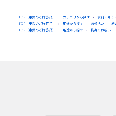
TOP（
東武のご贈答品
）
カテゴリから探す
食器・キッ
TOP（
東武のご贈答品
）
用途から探す
結婚祝い
結
TOP（
東武のご贈答品
）
用途から探す
長寿のお祝い