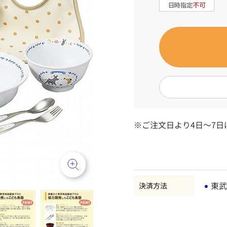
※ご注文日より4日～7日
東武
決済方法