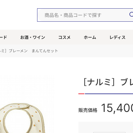
ード
お酒・ワイン
コスメ
ホーム
レディス
ルミ］ブレーメン まんてんセット
［ナルミ］ブ
15,40
販売価格