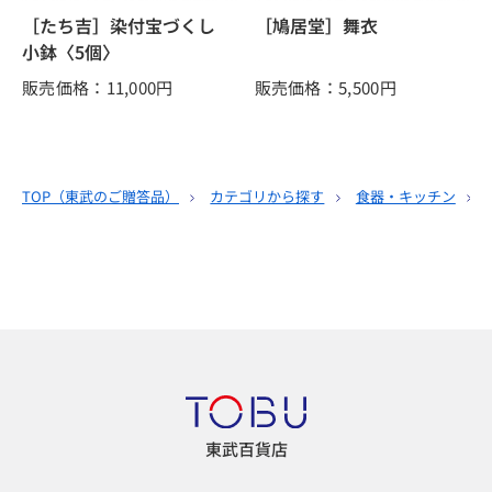
［たち吉］染付宝づくし
［鳩居堂］舞衣
小鉢〈5個〉
販売価格：11,000
円
販売価格：5,500
円
TOP（
東武のご贈答品
）
カテゴリから探す
食器・キッチン
東武百貨店