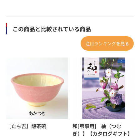
この商品と比較されている商品
注目ランキングを見る
［たち吉］飯茶碗
和[弔事用] 紬（つむ
ぎ）】【カタログギフト】