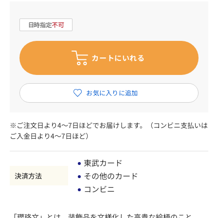
※ご注文日より4～7日ほどでお届けします。（コンビニ支払いは
ご入金日より4～7日ほど）
東武カード
その他のカード
決済方法
コンビニ
「瓔珞文」とは、装飾品を文様化した高貴な絵柄のこと。