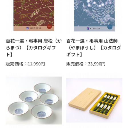
百花一選・弔事用 唐松（か
百花一選・弔事用 山法師
らまつ）【カタログギフ
（やまぼうし）【カタログ
ト】
ギフト】
販売価格：11,990
円
販売価格：33,990
円