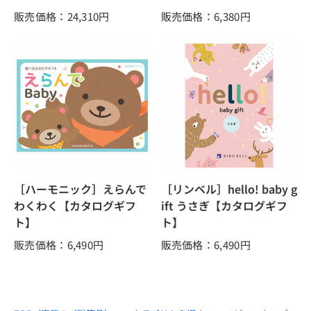
販売価格：24,310
円
販売価格：6,380
円
［ハーモニック］えらんで
［リンベル］hello! baby g
わくわく【カタログギフ
ift うさぎ【カタログギフ
ト】
ト】
販売価格：6,490
円
販売価格：6,490
円