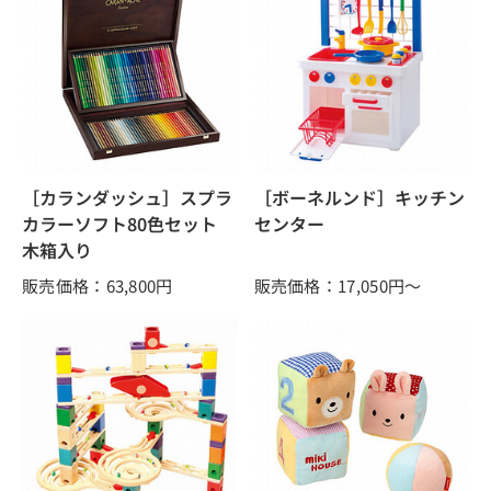
［カランダッシュ］スプラ
［ボーネルンド］キッチン
カラーソフト80色セット
センター
木箱入り
販売価格：63,800
円
販売価格：17,050
円～