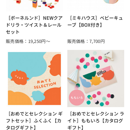
［ボーネルンド］NEWクア
［ミキハウス］ベビーキュ
ドリラ・ツイスト＆レール
ーブ【BOX付き】
セット
販売価格：19,250
円～
販売価格：7,700
円
［おめでとセレクション ギ
［おめでとセレクション ラ
フトセット］ふくふく【カ
イト］ももいろ【カタログ
タログギフト】
ギフト】