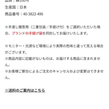
品質：綿100％
生産国：日本
商品番号：40-3822-496
※手渡し贈答用（二重包装／手提げ付）をご選択いただいた場
合、
ブランドの手提げ袋
を同封してお届けいたします。
※モニター・光源など環境により実際の色味と違って見える場合
がございます。
※商品内容に記載がないものは、お届けする商品に含まれませ
ん。
※お客様ご都合によるご注文のキャンセルおよび変更はできませ
ん。
※送料のご案内はこちら