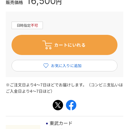
16,500
円
販売価格
※ご注文日より4～7日ほどでお届けします。（コンビニ支払いは
ご入金日より4～7日ほど）
東武カード