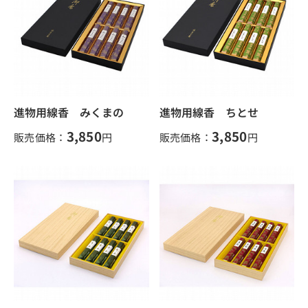
進物用線香 みくまの
進物用線香 ちとせ
3,850
3,850
販売価格：
円
販売価格：
円