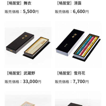
［鳩居堂］舞衣
［鳩居堂］清靄
5,500
6,600
販売価格：
円
販売価格：
円
［鳩居堂］武蔵野
［鳩居堂］雪月花
33,000
7,700
販売価格：
円
販売価格：
円