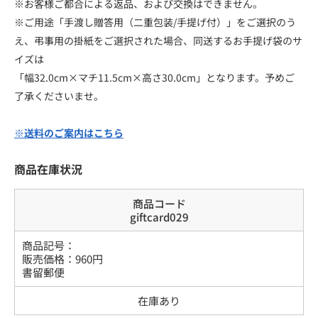
※お客様ご都合による返品、および交換はできません。
※ご用途「手渡し贈答用（二重包装/手提げ付）」をご選択のう
え、弔事用の掛紙をご選択された場合、同送するお手提げ袋のサ
イズは
「幅32.0cm×マチ11.5cm×高さ30.0cm」となります。予めご
了承くださいませ。
※送料のご案内はこちら
商品在庫状況
商品コード
giftcard029
商品記号：
販売価格：
960
円
書留郵便
在庫あり