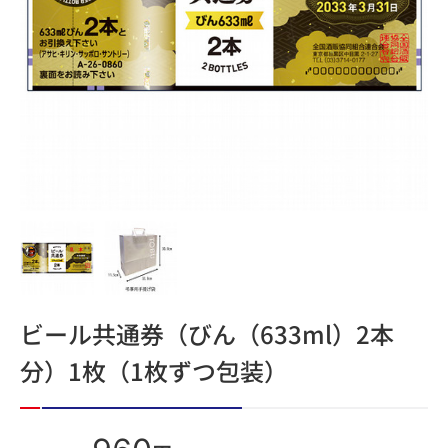
ビール共通券（びん（633ml）2本
分）1枚（1枚ずつ包装）