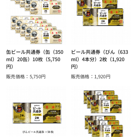
缶ビール共通券（缶（350
ビール共通券（びん（633
ml）20缶）10枚（5,750
ml）4本分）2枚（1,920
円）
円）
販売価格：5,750
円
販売価格：1,920
円