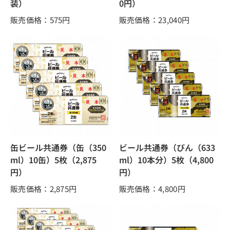
装）
0円）
販売価格：575
円
販売価格：23,040
円
缶ビール共通券（缶（350
ビール共通券（びん（633
ml）10缶）5枚（2,875
ml）10本分）5枚（4,800
円）
円）
販売価格：2,875
円
販売価格：4,800
円