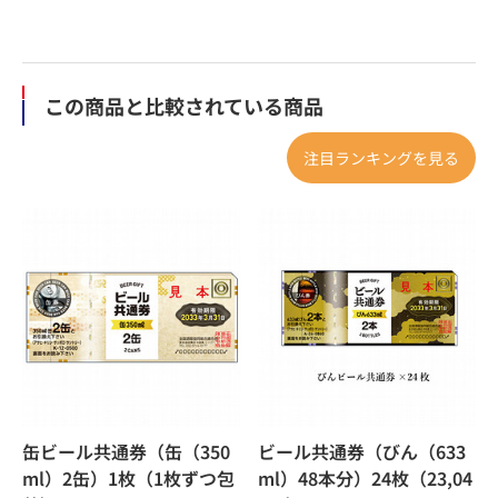
この商品と比較されている商品
注目ランキングを見る
缶ビール共通券（缶（350
ビール共通券（びん（633
ml）2缶）1枚（1枚ずつ包
ml）48本分）24枚（23,04