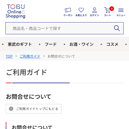
0
クーポン
お気に入り
ログイン
カート
メニュー
東武のギフト
フード
お酒・ワイン
コスメ
TOP
ご利用ガイド
お問合せについて
ご利用ガイド
お問合せについて
ご利用ガイドトップにもどる
お問合せについて