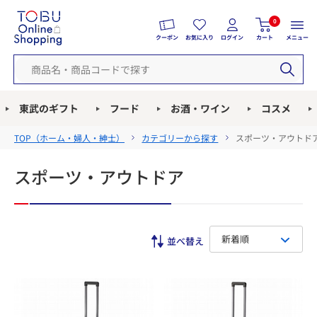
0
クーポン
お気に入り
ログイン
カート
メニュー
東武のギフト
フード
お酒・ワイン
コスメ
TOP（
ホーム・婦人・紳士
）
カテゴリーから探す
スポーツ・アウトド
スポーツ・アウトドア
新着順