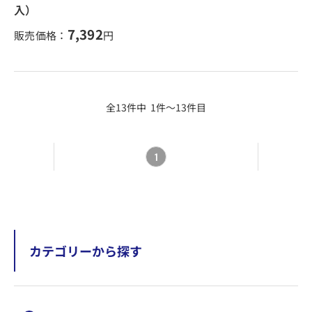
入）
7,392
販売価格：
円
全13件中 1件～13件目
1
カテゴリーから探す