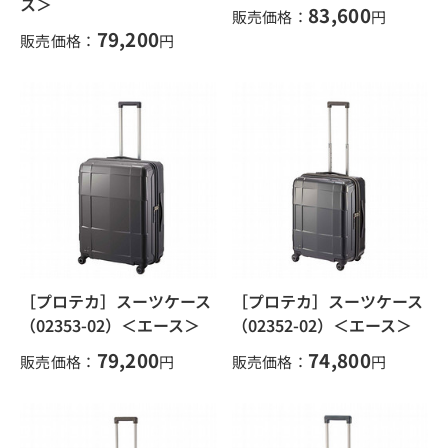
ス＞
83,600
販売価格：
円
79,200
販売価格：
円
［プロテカ］スーツケース
［プロテカ］スーツケース
（02353-02）＜エース＞
（02352-02）＜エース＞
79,200
74,800
販売価格：
円
販売価格：
円