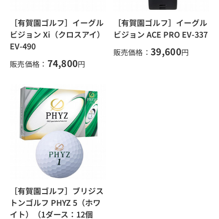
［有賀園ゴルフ］イーグル
［有賀園ゴルフ］イーグル
ビジョン Xi（クロスアイ）
ビジョン ACE PRO EV-337
EV-490
39,600
販売価格：
円
74,800
販売価格：
円
［有賀園ゴルフ］ブリジス
トンゴルフ PHYZ 5（ホワ
イト）（1ダース：12個