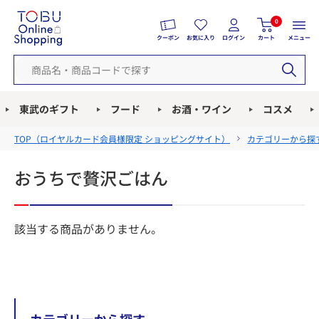
0
クーポン
お気に入り
ログイン
カート
メニュー
東武のギフト
フード
お酒・ワイン
コスメ
TOP（
ロイヤルカード会員様限定 ショッピングサイト
）
カテゴリーから探
おうちで贅沢ごはん
該当する商品がありません。