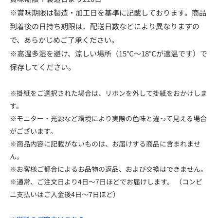
※賞味期限は製造・加工日を基準に記載しております。商品
到着後の日持ち期限は、配送日数などにより異なりますの
で、あらかじめご了承ください。
※高温多湿を避け、涼しい場所（15℃～18℃が適温です）で
保存してください。
※掛紙をご選択された場合は、リボンを外して掛紙をおかけしま
す。
※モニター・光源など環境により実際の色味と違って見える場合
がございます。
※商品内容に記載がないものは、お届けする商品に含まれませ
ん。
※お客様ご都合によるお品物の返品、および交換はできません。
※通常、ご注文日より4日～7日ほどでお届けします。 （コンビ
ニ支払いはご入金後4日～7日ほど）