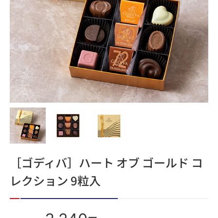
［ゴディバ］ハート オブ ゴールド コ
レクション 9粒入