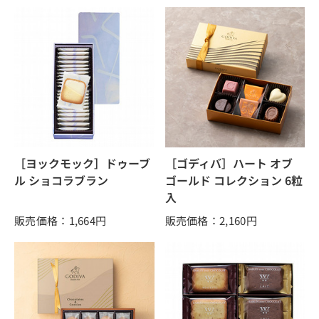
［ヨックモック］ドゥーブ
［ゴディバ］ハート オブ
ル ショコラブラン
ゴールド コレクション 6粒
入
販売価格：1,664
円
販売価格：2,160
円