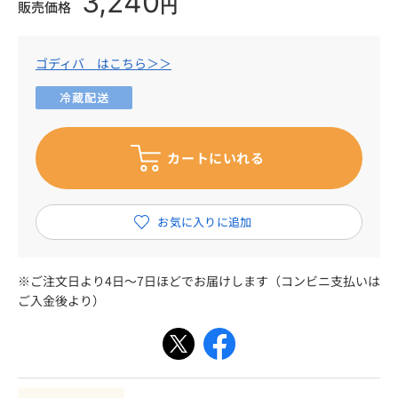
3,240
円
販売価格
ゴディバ はこちら＞＞
※ご注文日より4日～7日ほどでお届けします（コンビニ支払いは
ご入金後より）