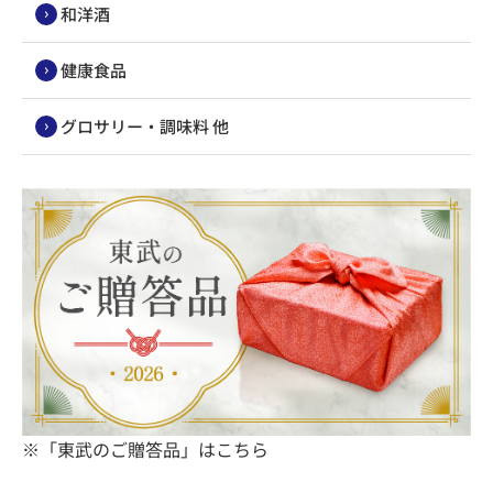
和洋酒
健康食品
グロサリー・調味料 他
※「東武のご贈答品」はこちら