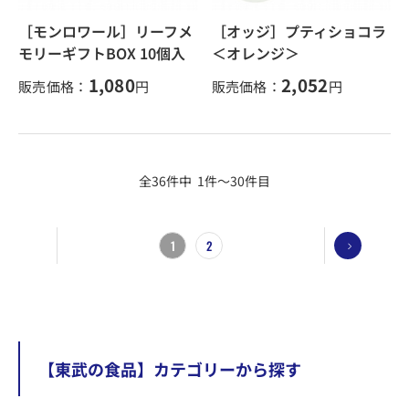
［モンロワール］リーフメ
［オッジ］プティショコラ
モリーギフトBOX 10個入
＜オレンジ＞
1,080
2,052
販売価格：
円
販売価格：
円
全36件中 1件～30件目
1
2
【東武の食品】カテゴリーから探す