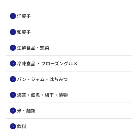
洋菓子
和菓子
生鮮食品・惣菜
冷凍食品 ・フローズングルメ
パン・ジャム・はちみつ
海苔・佃煮・梅干・漬物
米・麺類
飲料