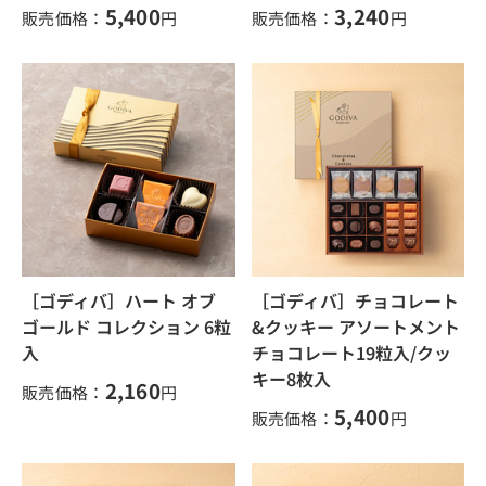
5,400
3,240
販売価格：
円
販売価格：
円
［ゴディバ］ハート オブ
［ゴディバ］チョコレート
ゴールド コレクション 6粒
&クッキー アソートメント
入
チョコレート19粒入/クッ
キー8枚入
2,160
販売価格：
円
5,400
販売価格：
円