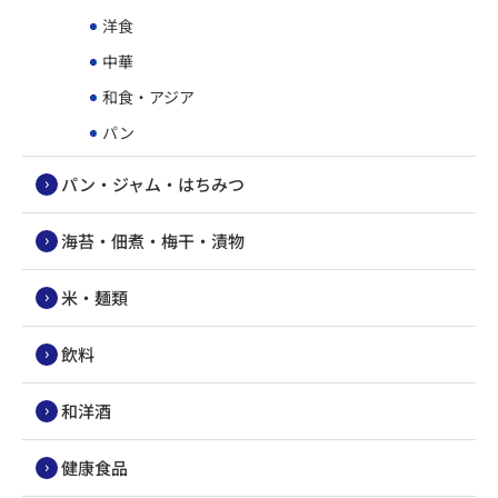
洋食
中華
和食・アジア
パン
パン・ジャム・はちみつ
海苔・佃煮・梅干・漬物
米・麺類
飲料
和洋酒
健康食品