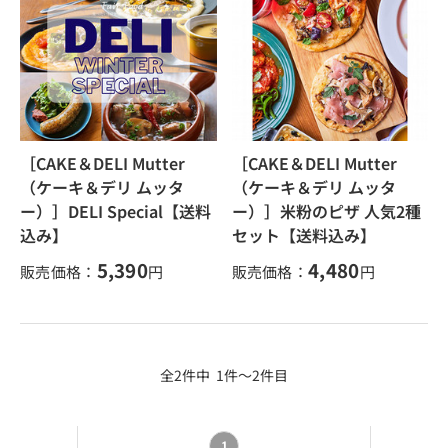
［CAKE＆DELI Mutter
［CAKE＆DELI Mutter
（ケーキ＆デリ ムッタ
（ケーキ＆デリ ムッタ
ー）］DELI Special【送料
ー）］米粉のピザ 人気2種
込み】
セット【送料込み】
5,390
4,480
販売価格：
円
販売価格：
円
全2件中 1件～2件目
1