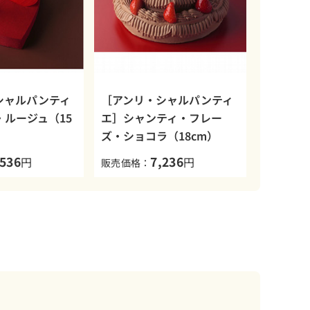
シャルパンティ
［アンリ・シャルパンティ
・ルージュ（15
エ］シャンティ・フレー
ズ・ショコラ（18cm）
,536
7,236
円
円
販売価格：