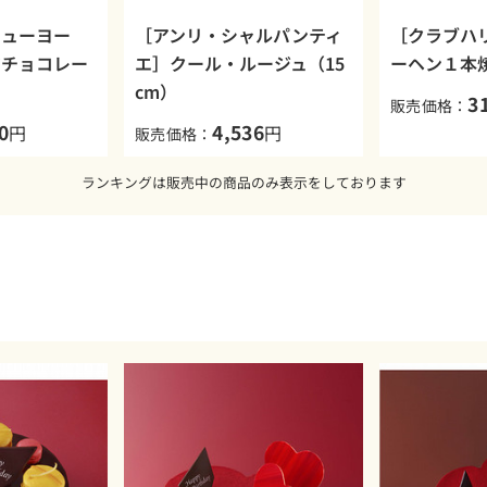
ニューヨー
［アンリ・シャルパンティ
［クラブハ
アチョコレー
エ］クール・ルージュ（15
ーヘン１本
cm）
3
販売価格：
0
4,536
円
円
販売価格：
ランキングは販売中の商品のみ表示をしております