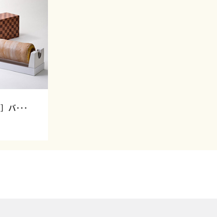
］バ･･･