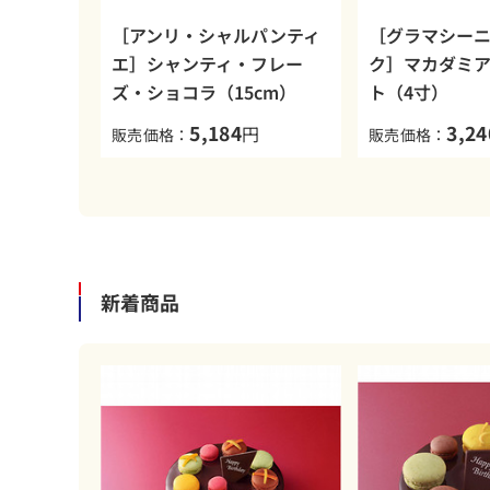
［アンリ・シャルパンティ
［グラマシー
エ］シャンティ・フレー
ク］マカダミ
ズ・ショコラ（15cm）
ト（4寸）
5,184
3,24
円
販売価格：
販売価格：
新着商品