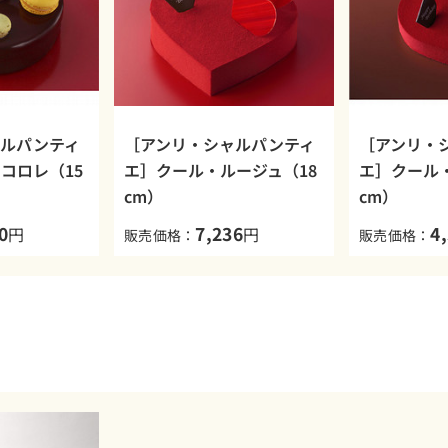
ャルパンティ
［アンリ・シャルパンティ
［アンリ・
コロレ（15
エ］クール・ルージュ（18
エ］クール
cm）
cm）
0
7,236
4
円
円
販売価格：
販売価格：