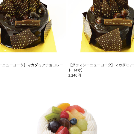
ーニューヨーク］マカダミアチョコレー
［グラマシーニューヨーク］マカダミア
ト（4寸）
3,240円