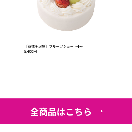
［京橋千疋屋］フルーツショート4号
5,400円
全商品はこちら