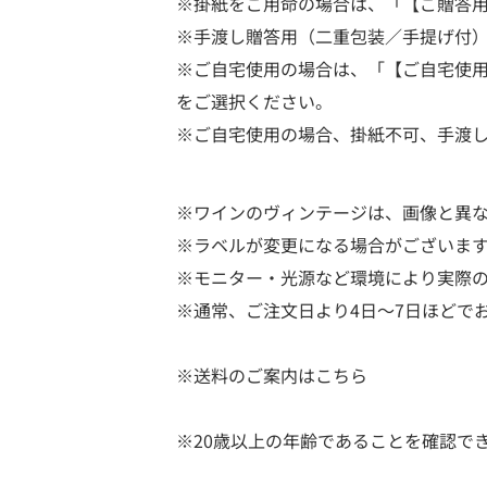
※掛紙をご用命の場合は、「【ご贈答用】
※手渡し贈答用（二重包装／手提げ付
※ご自宅使用の場合は、「【ご自宅使
をご選択ください。
※ご自宅使用の場合、掛紙不可、手渡
※ワインのヴィンテージは、画像と異
※ラベルが変更になる場合がございま
※モニター・光源など環境により実際
※通常、ご注文日より4日～7日ほどで
※送料のご案内はこちら
※20歳以上の年齢であることを確認で