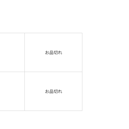
お品切れ
お品切れ