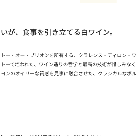
わいが、食事を引き立てる白ワイン。
ャトー・オー・ブリオンを所有する、クラレンス・ディロン・
ャトーで培われた、ワイン造りの哲学と最高の技術が惜しみなく
ミヨンのオイリーな質感を見事に融合させた、クラシカルなボ