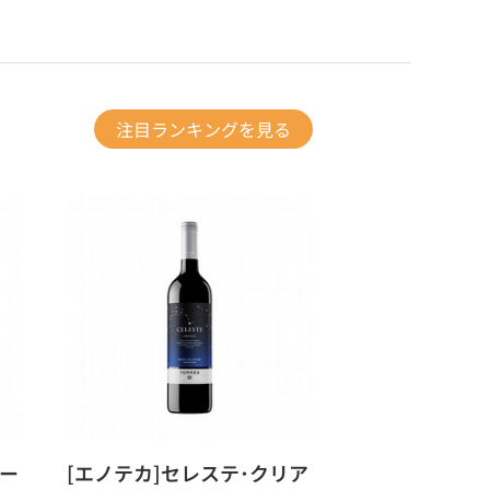
注目ランキングを見る
ザー
[エノテカ]セレステ･クリア