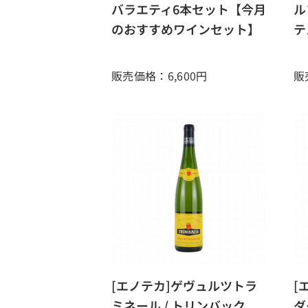
バラエティ6本セット【今月
ル
のおすすめワインセット】
テ
販売価格：6,600
円
販
[エノテカ]ゲヴュルツトラ
[
ミネール / トリンバック
ダ