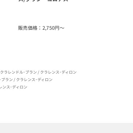
販売価格：2,750
円～
]クラレンドル･ブラン / クラレンス･ディロン
･ブラン / クラレンス･ディロン
ラレンス･ディロン