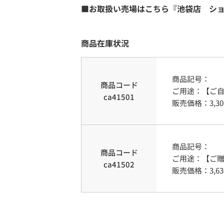
■お取扱い売場はこちら『池袋店 シ
商品在庫状況
商品記号：
商品コード
ご用途
：
【ご
ca41501
販売価格：
3,30
商品記号：
商品コード
ご用途
：
【ご贈
ca41502
販売価格：
3,63