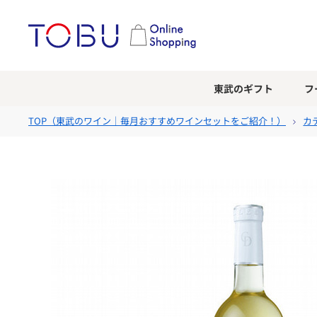
東武のギフト
フ
TOP（
東武のワイン｜毎月おすすめワインセットをご紹介！
）
カ