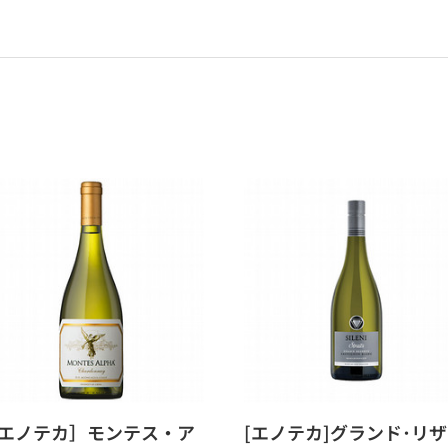
エノテカ］モンテス・ア
[エノテカ]グランド･リ