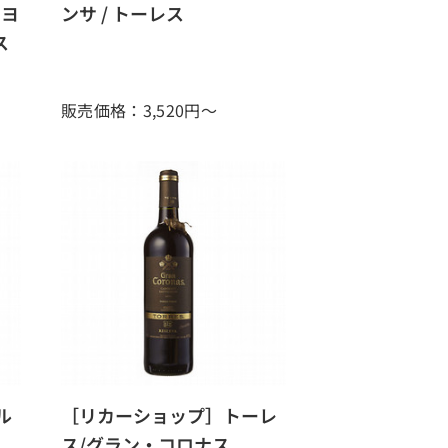
ニヨ
ンサ / トーレス
ス
販売価格：3,520
円～
ル
［リカーショップ］トーレ
ス/グラン・コロナス