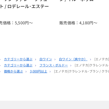
ト / ロデレール･エステー
売価格：5,500
円～
販売価格：4,180
円～
カテゴリーから選ぶ
白ワイン
白ワイン（爽やか）
[エノテカ
カテゴリーから選ぶ
フランス・ボルドー
[エノテカ]クラレンドル
価格から選ぶ
3,000円以上
[エノテカ]クラレンドル･ブラン / ク