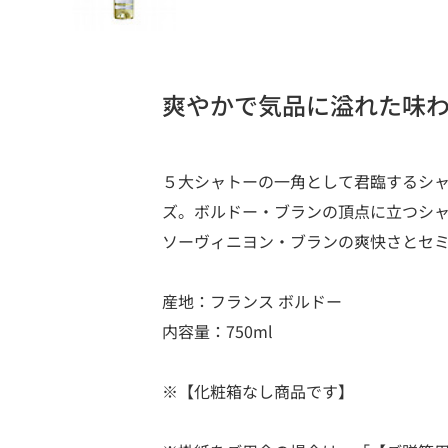
爽やかで気品に溢れた味
５大シャトーの一角として君臨するシ
ズ。ボルドー・ブランの頂点に立つシ
ソーヴィニヨン・ブランの爽快さとセ
産地：フランス ボルドー
内容量：750ml
※【化粧箱なし商品です】