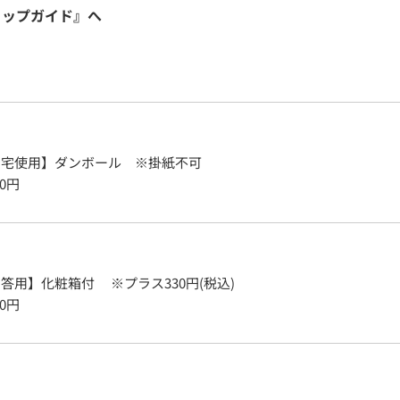
ョップガイド』へ
自宅使用】ダンボール ※掛紙不可
0
円
答用】化粧箱付 ※プラス330円(税込)
0
円