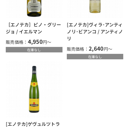
［エノテカ］ピノ・グリー
[エノテカ]ヴィラ･アンティ
ジョ / イエルマン
ノリ･ビアンコ / アンティノ
リ
4,950
販売価格：
円～
2,640
販売価格：
円～
在庫なし
在庫なし
[エノテカ]ゲヴュルツトラ