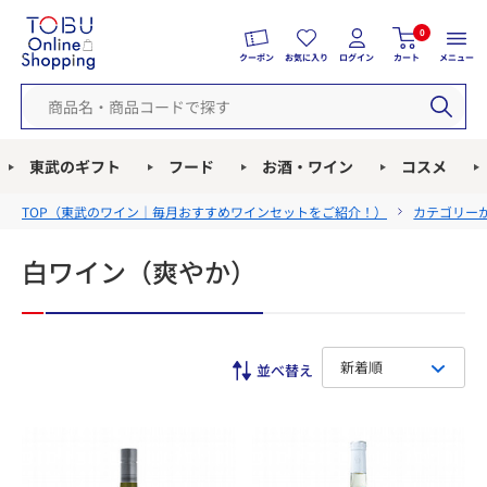
0
クーポン
お気に入り
ログイン
カート
メニュー
東武のギフト
フード
お酒・ワイン
コスメ
TOP（
東武のワイン｜毎月おすすめワインセットをご紹介！
）
カテゴリー
白ワイン（爽やか）
新着順