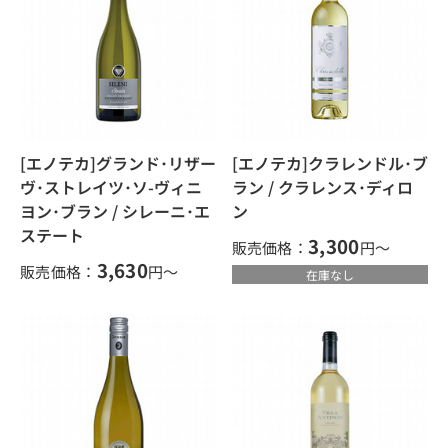
[エノテカ]グランド･リザー
[エノテカ]クラレンドル･ブ
ヴ･ストレイツ･ソ-ヴィニ
ラン / クラレンス･ディロ
ヨン･ブラン / シレーニ･エ
ン
ステート
3,300
販売価格：
円～
3,630
販売価格：
円～
在庫なし