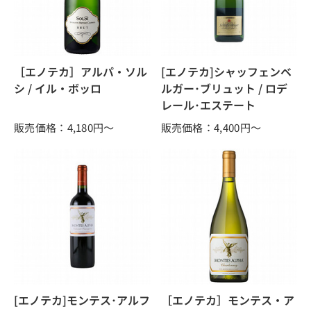
［エノテカ］アルパ・ソル
[エノテカ]シャッフェンベ
シ / イル・ボッロ
ルガー･ブリュット / ロデ
レール･エステート
販売価格：4,180
円～
販売価格：4,400
円～
[エノテカ]モンテス･アルフ
［エノテカ］モンテス・ア