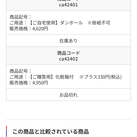
ca42401
商品記号：
ご用途
：
【ご自宅使用】ダンボール ※掛紙不可
販売価格：
4,620
円
在庫あり
商品コード
ca42402
商品記号：
ご用途
：
【ご贈答用】化粧箱付 ※プラス330円(税込)
販売価格：
4,950
円
お品切れ
この商品と比較されている商品