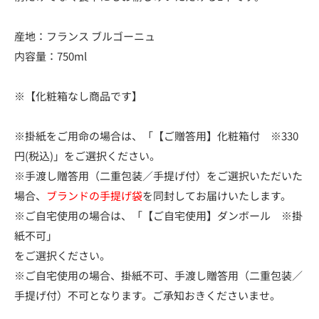
産地：フランス ブルゴーニュ
内容量：750ml
※【化粧箱なし商品です】
※掛紙をご用命の場合は、「【ご贈答用】化粧箱付 ※330
円(税込)」をご選択ください。
※手渡し贈答用（二重包装／手提げ付）をご選択いただいた
場合、
ブランドの手提げ袋
を同封してお届けいたします。
※ご自宅使用の場合は、「【ご自宅使用】ダンボール ※掛
紙不可」
をご選択ください。
※ご自宅使用の場合、掛紙不可、手渡し贈答用（二重包装／
手提げ付）不可となります。ご承知おきくださいませ。