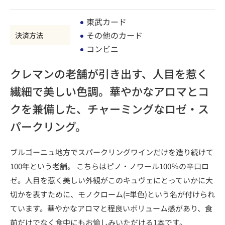
東武カード
その他のカード
決済方法
コンビニ
クレマンの老舗が引き出す、人目を惹く
繊細で美しい色調。華やかなアロマとコ
クを兼備した、チャーミングなロゼ・ス
パークリング。
ブルゴーニュ地方でスパークリングワインだけを造り続けて
100年という老舗。 こちらはピノ・ノワール100％の辛口ロ
ゼ。人目を惹く美しい外観がこのキュヴェにとっていかに大
切かを表すために、モノクローム(=単色)という名が付けられ
ています。華やかなアロマと程良いボリューム感があり、食
前だけでなく食中にもお愉しみいただける1本です。