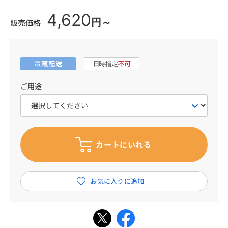
4,620
円～
販売価格
ご用途