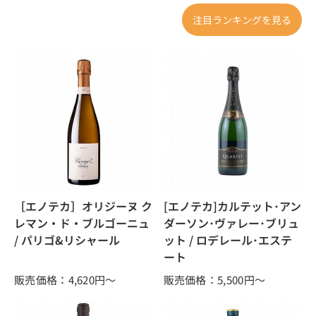
注目ランキングを見る
［エノテカ］オリジーヌ ク
[エノテカ]カルテット･アン
レマン・ド・ブルゴーニュ
ダーソン･ヴァレー･ブリュ
/ パリゴ&リシャール
ット / ロデレール･エステ
ート
販売価格：4,620
円～
販売価格：5,500
円～