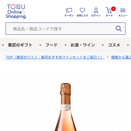
0
クーポン
お気に入り
ログイン
カート
メニュー
東武のギフト
フード
お酒・ワイン
コスメ
TOP（
東武のワイン｜毎月おすすめワインセットをご紹介！
）
価格から選